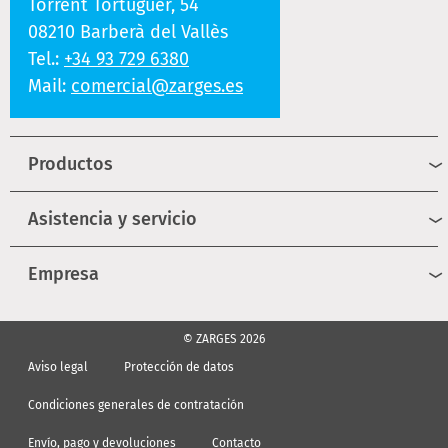
Torrent Tortuguer, 54
08210 Barberà del Vallès
Tel.:
+34 93 729 6380
Mail:
comercial@zarges.es
Productos
Asistencia y servicio
Empresa
© ZARGES 2026
Aviso legal
Protección de datos
Condiciones generales de contratación
Envío, pago y devoluciones
Contacto