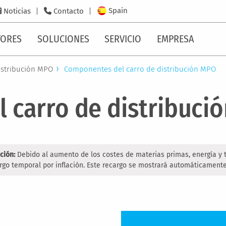
Spain
Noticias
Contacto
TORES
SOLUCIONES
SERVICIO
EMPRESA
istribución MPO
Componentes del carro de distribución MPO
 carro de distribuci
ción:
Debido al aumento de los costes de materias primas, energía y
rgo temporal por inflación. Este recargo se mostrará automáticamente