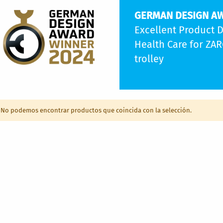
GERMAN DESIGN AW
Excellent Product D
Health Care for ZA
trolley
No podemos encontrar productos que coincida con la selección.