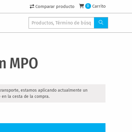
Carrito
Comparar producto
0
ón MPO
 transporte, estamos aplicando actualmente un
 en la cesta de la compra.