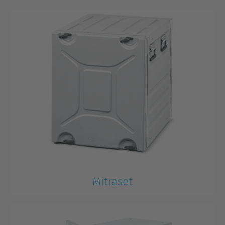
Mitraset