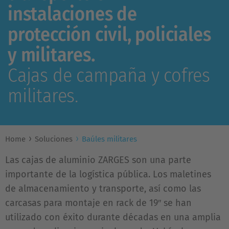
instalaciones de
protección civil, policiales
y militares.
Cajas de campaña y cofres
militares.
Home
Soluciones
Baúles militares
Las cajas de aluminio ZARGES son una parte
importante de la logística pública. Los maletines
de almacenamiento y transporte, así como las
carcasas para montaje en rack de 19″ se han
utilizado con éxito durante décadas en una amplia