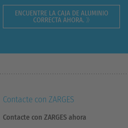
ENCUENTRE LA CAJA DE ALUMINIO
CORRECTA AHORA.
Contacte con ZARGES
Contacte con ZARGES ahora