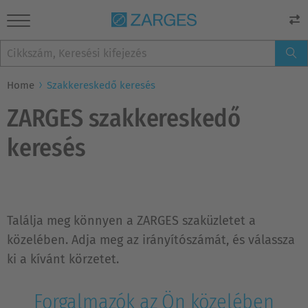
Home
Szakkereskedő keresés
ZARGES szakkereskedő
keresés
Találja meg könnyen a ZARGES szaküzletet a
közelében. Adja meg az irányítószámát, és válassza
ki a kívánt körzetet.
Forgalmazók az Ön közelében