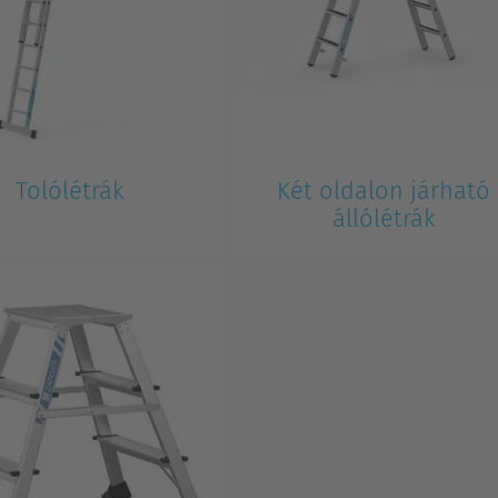
Tolólétrák
Két oldalon járható
állólétrák