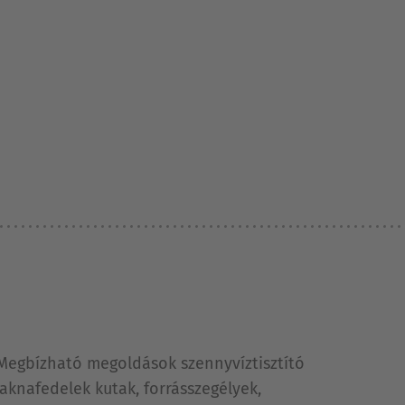
 Megbízható megoldások szennyvíztisztító
aknafedelek kutak, forrásszegélyek,