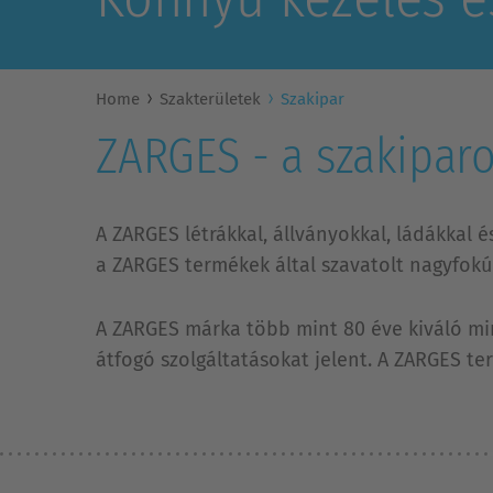
Home
Szakterületek
Szakipar
ZARGES - a szakiparo
A ZARGES létrákkal, állványokkal, ládákka
a ZARGES termékek által szavatolt nagyfokú
A ZARGES márka több mint 80 éve kiváló mi
átfogó szolgáltatásokat jelent. A ZARGES t