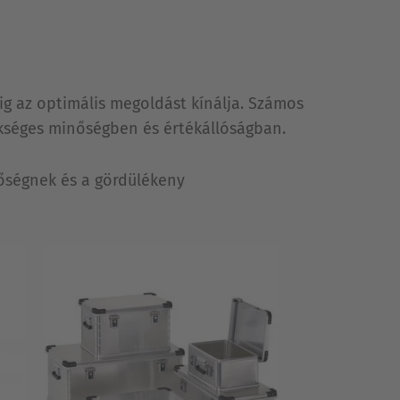
dig az optimális megoldást kínálja. Számos
ükséges minőségben és értékállóságban.
etőségnek és a gördülékeny