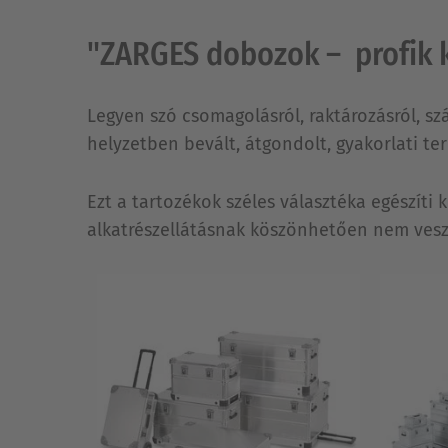
"ZARGES dobozok – profik k
Legyen szó csomagolásról, raktározásról, sz
helyzetben bevált, átgondolt, gyakorlati t
Ezt a tartozékok széles választéka egészíti
alkatrészellátásnak köszönhetően nem vesz