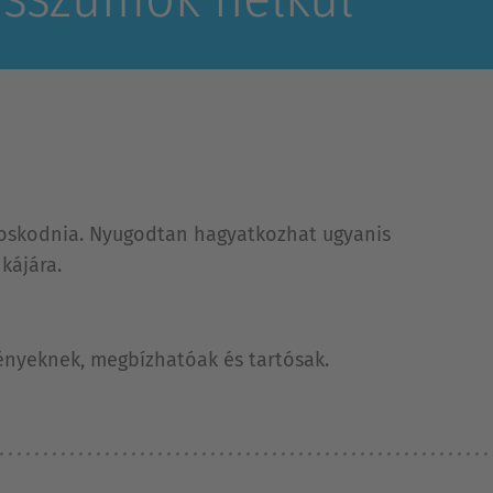
ndoskodnia. Nyugodtan hagyatkozhat ugyanis
kájára.
ényeknek, megbízhatóak és tartósak.