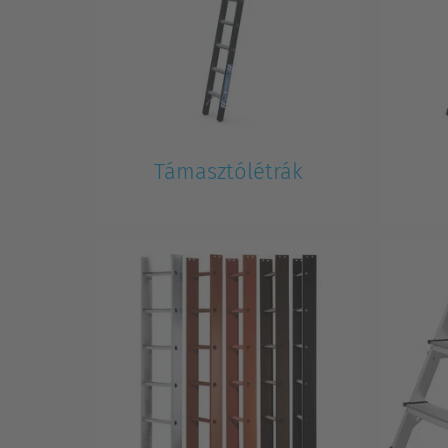
Támasztólétrák