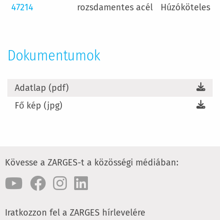
47214
rozsdamentes acél
Húzóköteles üv
Dokumentumok
Adatlap (pdf)
Fő kép (jpg)
Kövesse a ZARGES-t a közösségi médiában:
Iratkozzon fel a ZARGES hírlevelére