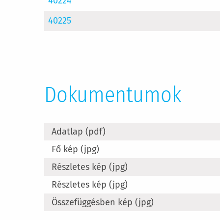
40224
40225
Dokumentumok
Adatlap (pdf)
Fő kép (jpg)
Részletes kép (jpg)
Részletes kép (jpg)
Összefüggésben kép (jpg)