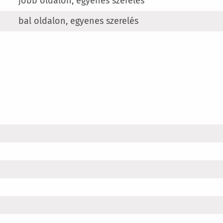
jobb oldalon, egyenes szerelés
bal oldalon, egyenes szerelés