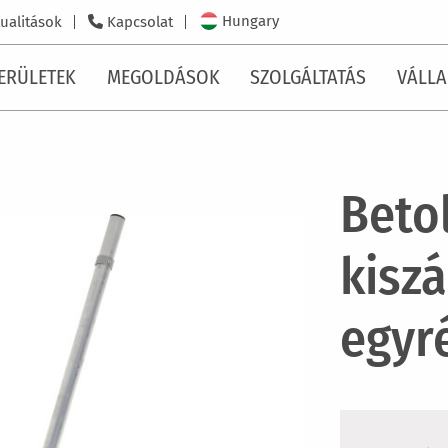
Hungary
ualitások
Kapcsolat
ERÜLETEK
MEGOLDÁSOK
SZOLGÁLTATÁS
VÁLLA
Beto
kiszá
egyr