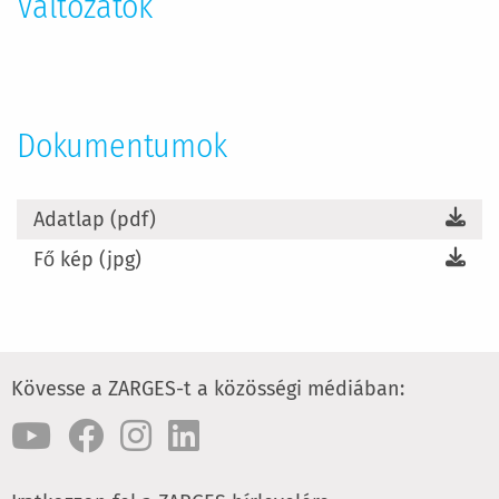
Változatok
Dokumentumok
Adatlap (pdf)
Fő kép (jpg)
Kövesse a ZARGES-t a közösségi médiában: