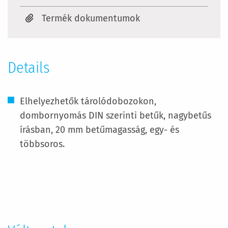
Termék dokumentumok
Details
Elhelyezhetők tárolódobozokon,
dombornyomás DIN szerinti betűk, nagybetűs
írásban, 20 mm betűmagasság, egy- és
többsoros.
További
információ