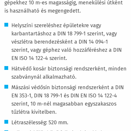
gépekhez 10 m-es magasságig, menekülési útként
is használható és megengedett.
Helyszíni szereléshez épületekre vagy
karbantartáshoz a DIN 18 799-1 szerint, vagy
vészlétra berendezésként a DIN 14 094-1
szerint, vagy géphez való hozzáféréshez a DIN
EN ISO 14 122-4 szerint.
Hátvédő kosár biztonsági rendszerként, minden
szabványnál alkalmazható.
Mászási védősín biztonsági rendszerként a DIN
EN 353-1, DIN 18 799-1 és DIN EN ISO 14 122-4
szerint, 10 m-nél magasabban egyszakaszos
tűzlétra kivitelben.
Létraszélesség: 520 mm.