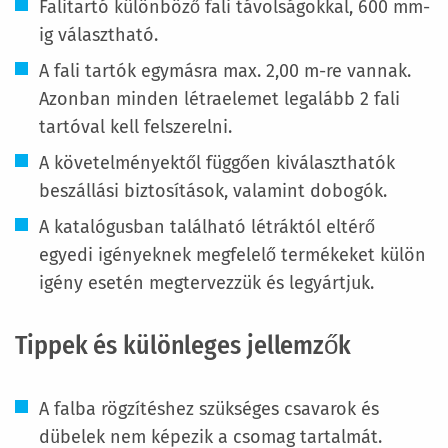
Falitartó különböző fali távolságokkal, 600 mm-
ig választható.
A fali tartók egymásra max. 2,00 m-re vannak.
Azonban minden létraelemet legalább 2 fali
tartóval kell felszerelni.
A követelményektől függően kiválaszthatók
beszállási biztosítások, valamint dobogók.
A katalógusban található létráktól eltérő
egyedi igényeknek megfelelő termékeket külön
igény esetén megtervezzük és legyártjuk.
Tippek és különleges jellemzők
A falba rögzítéshez szükséges csavarok és
dübelek nem képezik a csomag tartalmát.