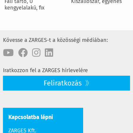
Fali tartó, U
Kiszállószár, egyenes
kengyelalakú, fix
Kövesse a ZARGES-t a közösségi médiában:
Iratkozzon fel a ZARGES hírlevelére
Feliratkozás
Kapcsolatba lépni
ZARGES Kft.