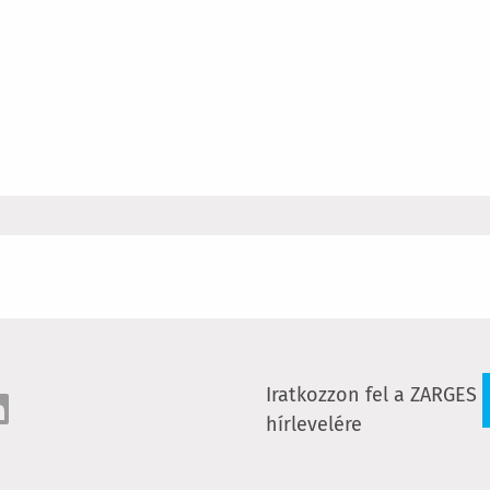
Iratkozzon fel a ZARGES
hírlevelére