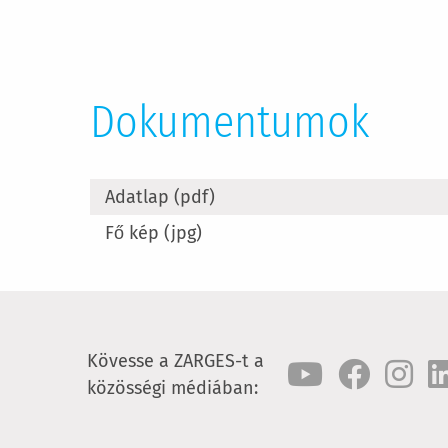
Dokumentumok
Adatlap (pdf)
Fő kép (jpg)
Kövesse a ZARGES-t a
közösségi médiában: