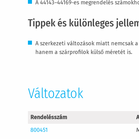
A 44143–44169-es megrendelés számokho
Tippek és különleges jelle
A szerkezeti változások miatt nemcsak a 
hanem a szárprofilok külső méretét is.
Változatok
Rendelésszám
800451