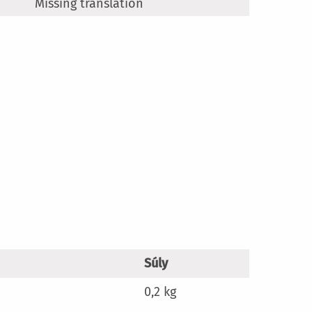
Missing translation
Súly
0,2 kg