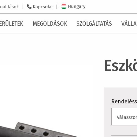
Hungary
ualitások
Kapcsolat
ERÜLETEK
MEGOLDÁSOK
SZOLGÁLTATÁS
VÁLLA
Eszk
Rendelés