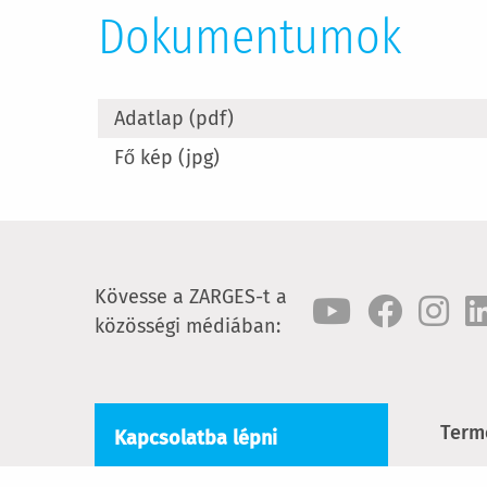
Dokumentumok
Adatlap (pdf)
Fő kép (jpg)
Kövesse a ZARGES-t a
közösségi médiában:
Term
Kapcsolatba lépni
Lépc