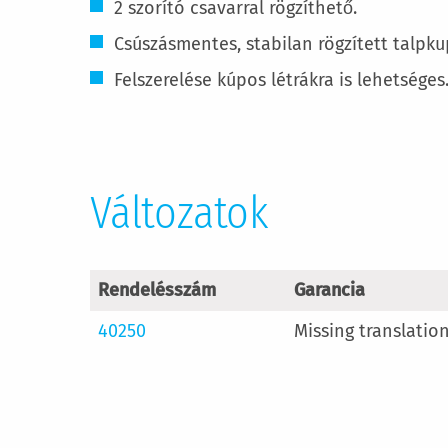
2 szorító csavarral rögzíthető.
Csúszásmentes, stabilan rögzített talpk
Felszerelése kúpos létrákra is lehetséges
Változatok
Rendelésszám
Garancia
40250
Missing translatio