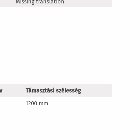
Missing translation
v
Támasztási szélesség
1200 mm