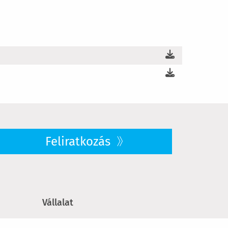
Feliratkozás
Vállalat
Rólunk