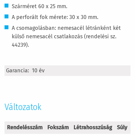
Szárméret 60 x 25 mm.
A perforált fok mérete: 30 x 30 mm.
A csomagolásban: nemesacél létránként két
külső nemesacél csatlakozás (rendelési sz.
44239).
További
10 év
információ
Változatok
Rendelésszám
Fokszám
Létrahosszúság
Súly