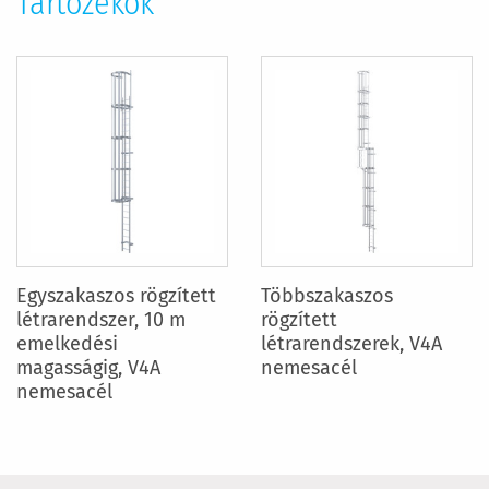
Tartozékok
Egyszakaszos rögzített
Többszakaszos
létrarendszer, 10 m
rögzített
emelkedési
létrarendszerek, V4A
magasságig, V4A
nemesacél
nemesacél