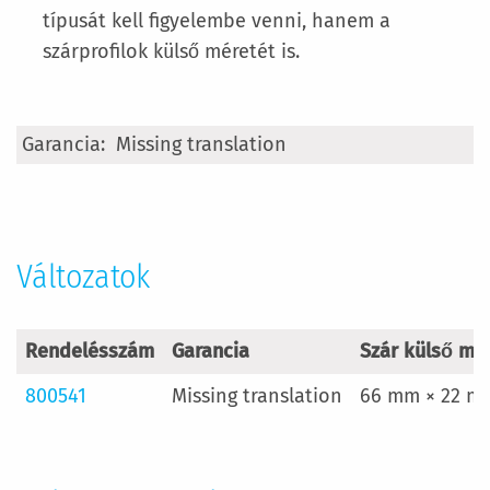
típusát kell figyelembe venni, hanem a
szárprofilok külső méretét is.
További
Missing translation
információ
Változatok
Rendelésszám
Garancia
Szár külső mér
800541
Missing translation
66 mm × 22 m