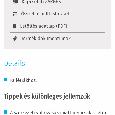
Kapcsolati ZARGES
Összehasonlításhoz ad
Letöltés adatlap (PDF)
Termék dokumentumok
Details
Fa létrákhoz.
Tippek és különleges jellemzők
A szerkezeti változások miatt nemcsak a létra