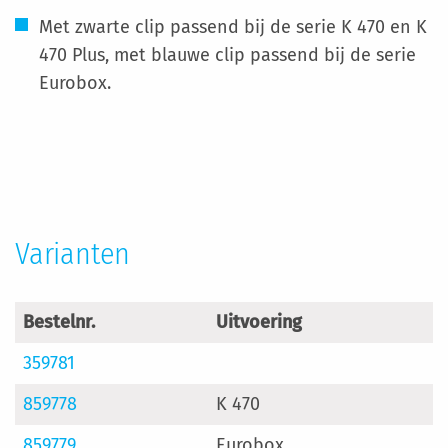
Met zwarte clip passend bij de serie K 470 en K
470 Plus, met blauwe clip passend bij de serie
Eurobox.
Meer
informatie
Varianten
Bestelnr.
Uitvoering
359781
859778
K 470
859779
Eurobox