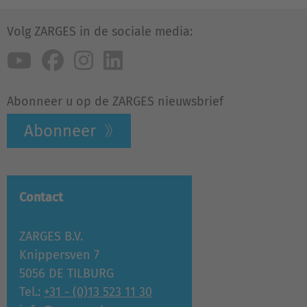
Volg ZARGES in de sociale media:
Abonneer u op de ZARGES nieuwsbrief
Abonneer
Contact
ZARGES B.V.
Knippersven 7
5056 DE TILBURG
Tel.:
+31 - (0)13 523 11 30