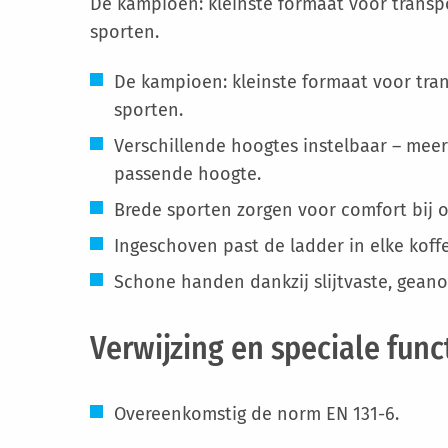
De kampioen: kleinste formaat voor transpo
sporten.
De kampioen: kleinste formaat voor tran
sporten.
Verschillende hoogtes instelbaar – meer
passende hoogte.
Brede sporten zorgen voor comfort bij o
Ingeschoven past de ladder in elke koff
Schone handen dankzij slijtvaste, gean
Verwijzing en speciale func
Overeenkomstig de norm EN 131-6.