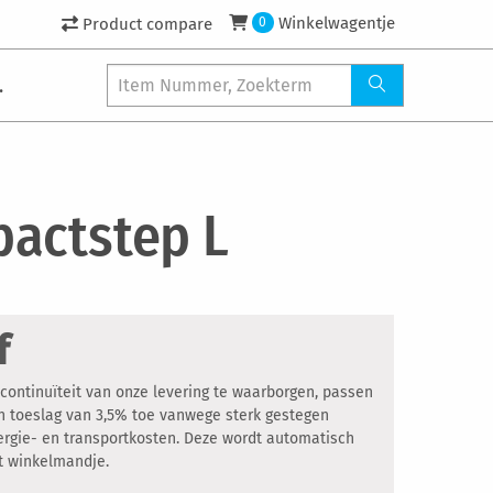
Winkelwagentje
Product compare
0
.
actstep L
f
ontinuïteit van onze levering te waarborgen, passen
een toeslag van 3,5% toe vanwege sterk gestegen
ergie- en transportkosten. Deze wordt automatisch
et winkelmandje.