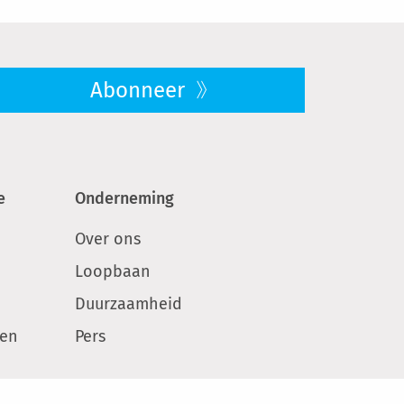
Abonneer
e
Onderneming
Over ons
Loopbaan
Duurzaamheid
ken
Pers