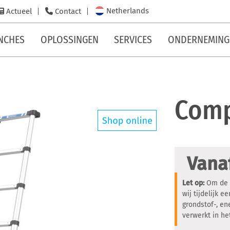
Netherlands
Actueel
Contact
NCHES
OPLOSSINGEN
SERVICES
ONDERNEMING
Comp
Vana
Let op:
Om de c
wij tijdelijk 
grondstof-, en
verwerkt in h