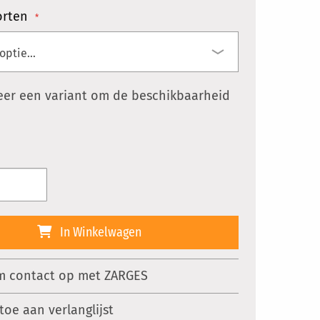
orten
eer een variant om de beschikbaarheid
In Winkelwagen
 contact op met ZARGES
toe aan verlanglijst