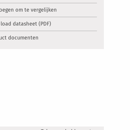
oegen om te vergelijken
load datasheet (PDF)
uct documenten