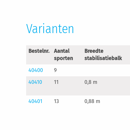
Varianten
Bestelnr.
Aantal
Breedte
sporten
stabilisatiebalk
40400
9
40410
11
0,8 m
40401
13
0,88 m