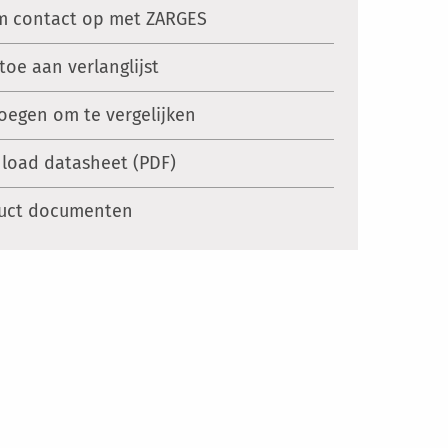
 contact op met ZARGES
toe aan verlanglijst
oegen om te vergelijken
load datasheet (PDF)
uct documenten