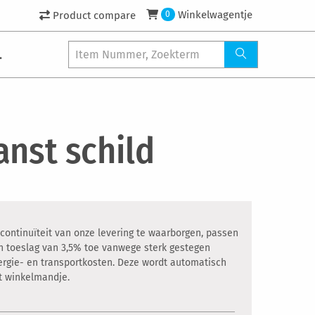
Winkelwagentje
Product compare
0
.
anst schild
ontinuïteit van onze levering te waarborgen, passen
een toeslag van 3,5% toe vanwege sterk gestegen
ergie- en transportkosten. Deze wordt automatisch
et winkelmandje.