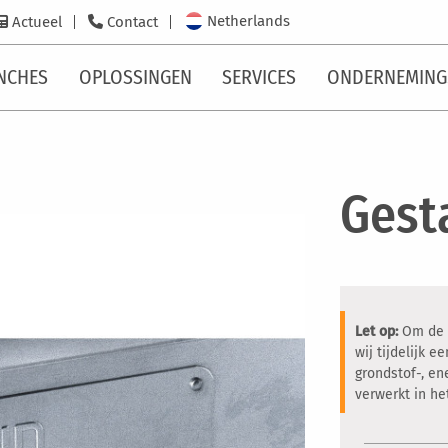
Netherlands
Actueel
Contact
NCHES
OPLOSSINGEN
SERVICES
ONDERNEMING
Gest
Let op:
Om de c
wij tijdelijk 
grondstof-, en
verwerkt in h