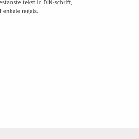
Meer
tanste tekst in DIN-schrift,
informatie
 enkele regels.