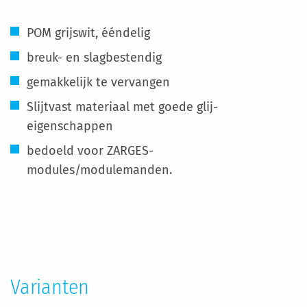
POM grijswit, ééndelig
breuk- en slagbestendig
gemakkelijk te vervangen
Slijtvast materiaal met goede glij-
eigenschappen
bedoeld voor ZARGES-
modules/modulemanden.
Meer
informatie
Varianten