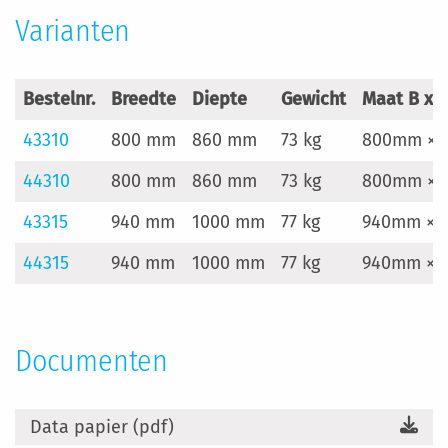
Varianten
Bestelnr.
Breedte
Diepte
Gewicht
Maat B x 
43310
800 mm
860 mm
73 kg
800mm × 
44310
800 mm
860 mm
73 kg
800mm × 
43315
940 mm
1000 mm
77 kg
940mm × 
44315
940 mm
1000 mm
77 kg
940mm × 
Documenten
Data papier (pdf)