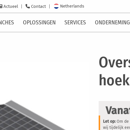
Netherlands
Actueel
Contact
NCHES
OPLOSSINGEN
SERVICES
ONDERNEMING
Over
hoek
Vana
Let op:
Om de c
wij tijdelijk 