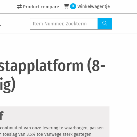
Winkelwagentje
Product compare
0
.
stapplatform (8-
ig)
f
ontinuïteit van onze levering te waarborgen, passen
een toeslag van 3,5% toe vanwege sterk gestegen