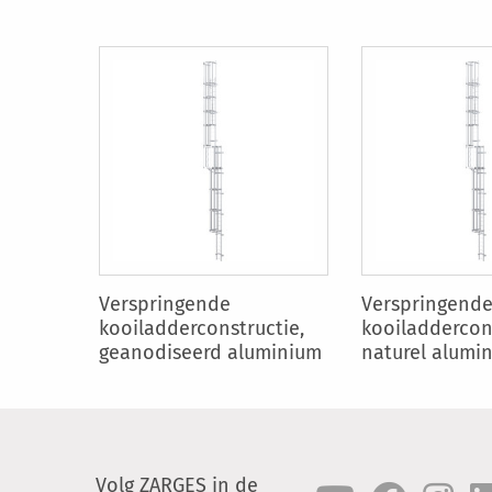
Verspringende
Verspringend
kooiladderconstructie,
kooiladdercons
geanodiseerd aluminium
naturel alumi
Volg ZARGES in de