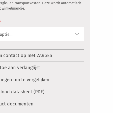
ergie- en transportkosten. Deze wordt automatisch
et winkelmandje.
 contact op met ZARGES
toe aan verlanglijst
oegen om te vergelijken
load datasheet (PDF)
uct documenten