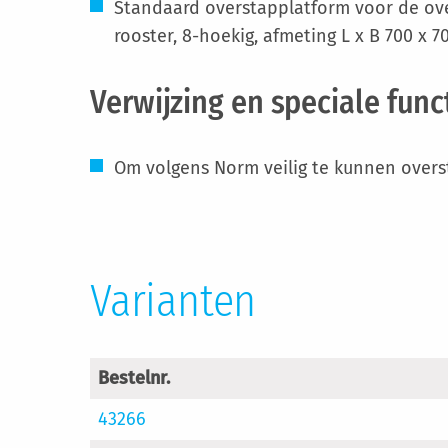
Standaard overstapplatform voor de ove
rooster, 8-hoekig, afmeting L x B 700 x 
Verwijzing en speciale func
Om volgens Norm veilig te kunnen over
Varianten
Bestelnr.
43266