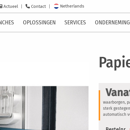
Netherlands
Actueel
Contact
NCHES
OPLOSSINGEN
SERVICES
ONDERNEMING
Papi
Vana
waarborgen, pa
sterk gestegen
automatisch v
Bestelnr.