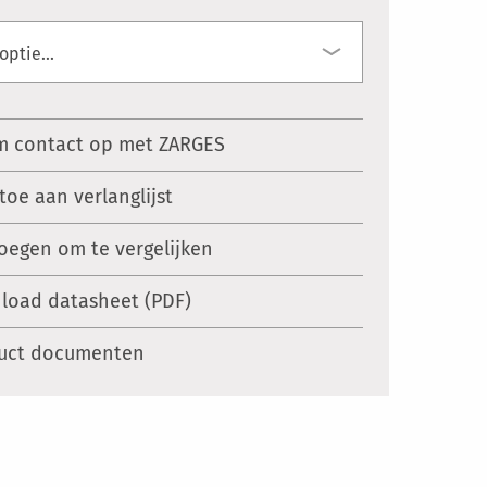
 contact op met ZARGES
toe aan verlanglijst
oegen om te vergelijken
load datasheet (PDF)
uct documenten