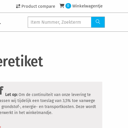
Winkelwagentje
Product compare
0
.
eretiket
f
Let op:
Om de continuïteit van onze levering te
ssen wij tijdelijk een toeslag van 3,5% toe vanwege
 grondstof-, energie- en transportkosten. Deze wordt
erwerkt in het winkelmandje.