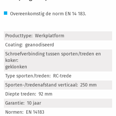
Overeenkomstig de norm EN 14 183.
Meer
Werkplatform
informatie
geanodiseerd
geklonken
RC-trede
250 mm
92 mm
10 jaar
EN 14183