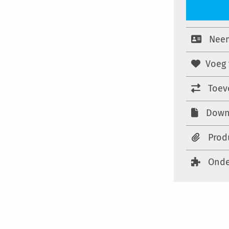
Neem
Voeg 
Toev
Down
Prod
Onde