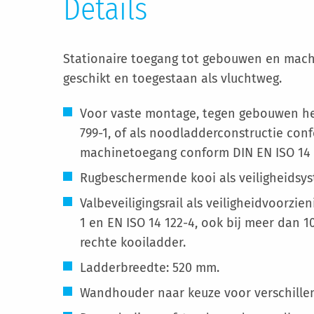
Details
Stationaire toegang tot gebouwen en mach
geschikt en toegestaan als vluchtweg.
Voor vaste montage, tegen gebouwen he
799-1, of als noodladderconstructie conf
machinetoegang conform DIN EN ISO 14 
Rugbeschermende kooi als veiligheidsys
Valbeveiligingsrail als veiligheidvoorzie
1 en EN ISO 14 122-4, ook bij meer dan 1
rechte kooiladder.
Ladderbreedte: 520 mm.
Wandhouder naar keuze voor verschill