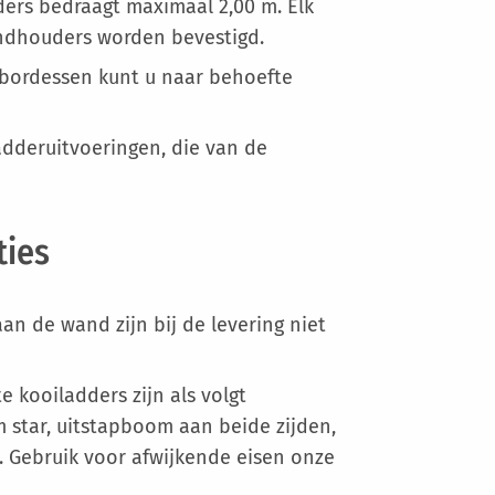
ers bedraagt maximaal 2,00 m. Elk
ndhouders worden bevestigd.
 bordessen kunt u naar behoefte
adderuitvoeringen, die van de
ties
an de wand zijn bij de levering niet
 kooiladders zijn als volgt
star, uitstapboom aan beide zijden,
-1. Gebruik voor afwijkende eisen onze