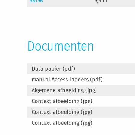
58196
9,6 m
Documenten
Data papier (pdf)
manual Access-ladders (pdf)
Algemene afbeelding (jpg)
Context afbeelding (jpg)
Context afbeelding (jpg)
Context afbeelding (jpg)