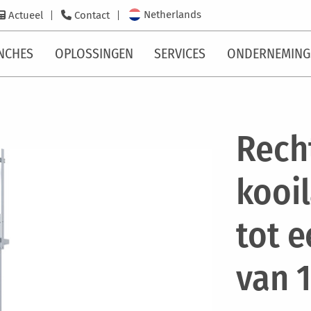
Netherlands
Actueel
Contact
NCHES
OPLOSSINGEN
SERVICES
ONDERNEMING
Rech
kooi
tot 
van 