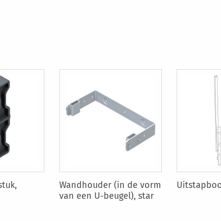
tuk,
Wandhouder (in de vorm
Uitstapboo
van een U-beugel), star