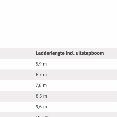
Ladderlengte incl. uitstapboom
5,9 m
6,7 m
7,6 m
8,5 m
9,6 m