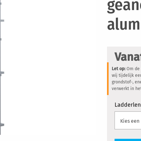
gean
alum
Vana
Let op:
Om de c
wij tijdelijk 
grondstof-, en
verwerkt in h
Ladderlen