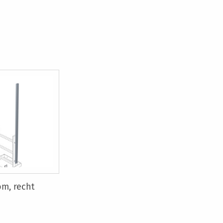
m, recht