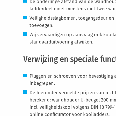
De onderlinge afstand van de wandhoud
ladderdeel moet minstens met twee wa
Veiligheidsslagbomen, toegangsdeur en
toevoegen.
Wij vervaardigen op aanvraag ook kooil
standaarduitvoering afwijken.
Verwijzing en speciale func
Pluggen en schroeven voor bevestiging a
inbegrepen.
De hieronder vermelde prijzen van rechte
berekend: wandhouder U-beugel 200 mm 
incl. veiligheidskooi volgens DIN 18 799
online configurator voor kooiladders.