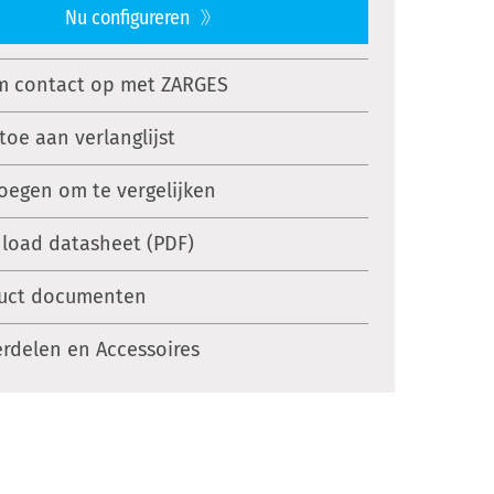
Nu configureren
 contact op met ZARGES
toe aan verlanglijst
oegen om te vergelijken
load datasheet (PDF)
uct documenten
rdelen en Accessoires