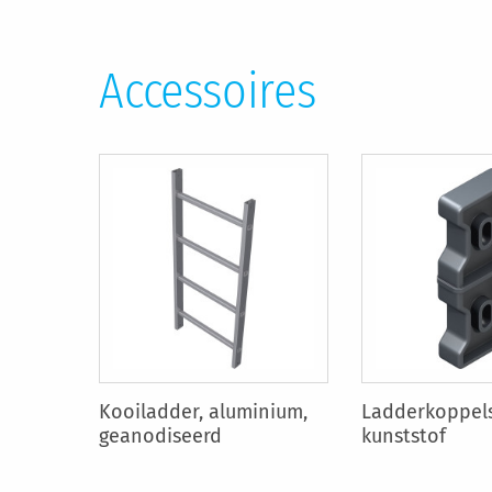
Accessoires
Kooiladder, aluminium,
Ladderkoppels
geanodiseerd
kunststof