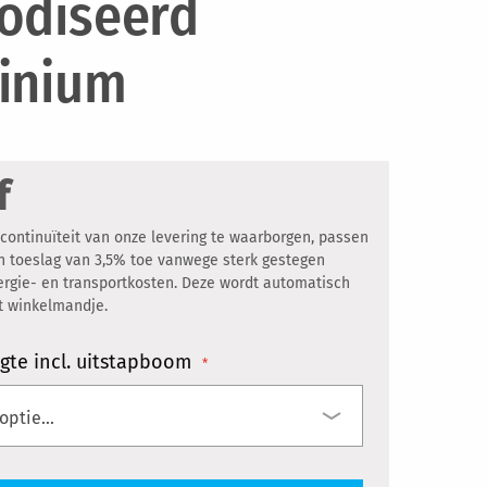
odiseerd
inium
f
ontinuïteit van onze levering te waarborgen, passen
een toeslag van 3,5% toe vanwege sterk gestegen
ergie- en transportkosten. Deze wordt automatisch
et winkelmandje.
gte incl. uitstapboom