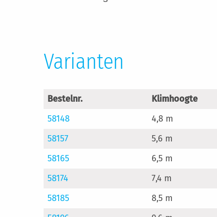
Varianten
Bestelnr.
Klimhoogte
58148
4,8 m
58157
5,6 m
58165
6,5 m
58174
7,4 m
58185
8,5 m