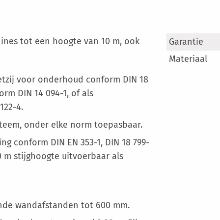
Meer
ines tot een hoogte van 10 m, ook
Garantie
informatie
Materiaal
tzij voor onderhoud conform DIN 18
orm DIN 14 094-1, of als
122-4.
teem, onder elke norm toepasbaar.
ning conform DIN EN 353-1, DIN 18 799-
0 m stijghoogte uitvoerbaar als
ende wandafstanden tot 600 mm.