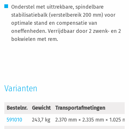
Onderstel met uittrekbare, spindelbare
stabilisatiebalk (verstelbereik 200 mm) voor
optimale stand en compensatie van
oneffenheden. Verrijdbaar door 2 zwenk- en 2
bokwielen met rem.
Meer
informatie
Varianten
Bestelnr.
Gewicht
Transportafmetingen
591010
243,7 kg
2.370 mm × 2.335 mm × 1.025 m