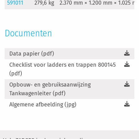
591011
279,6 kg
2.370 mm × 1.200 mm × 1.025 m
Documenten
Data papier (pdf)
Checklist voor ladders en trappen 800145
(pdf)
Opbouw- en gebruiksaanwijzing
Tankwagenleiter (pdf)
Algemene afbeelding (jpg)