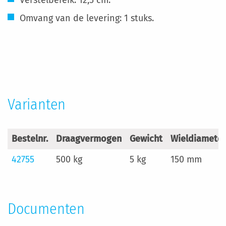
Verstelbereik: 12,5 cm.
Omvang van de levering: 1 stuks.
Meer
informatie
Varianten
Bestelnr.
Draagvermogen
Gewicht
Wieldiameter
42755
500 kg
5 kg
150 mm
Documenten