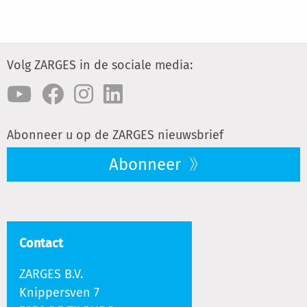
Volg ZARGES in de sociale media:
Abonneer u op de ZARGES nieuwsbrief
Abonneer
Contact
ZARGES B.V.
Knippersven 7