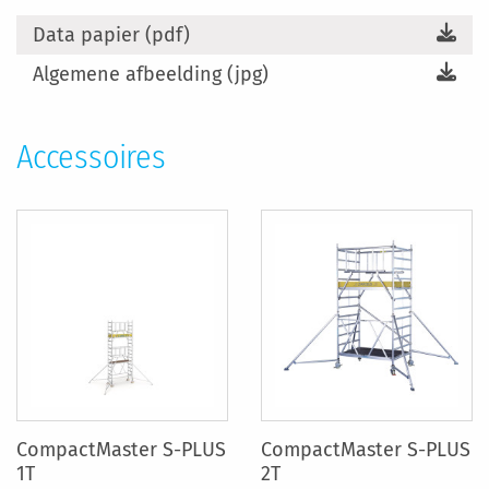
Data papier (pdf)
Algemene afbeelding (jpg)
Accessoires
CompactMaster S-PLUS
CompactMaster S-PLUS
1T
2T