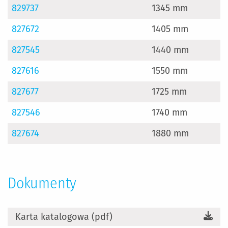
829737
1345 mm
827672
1405 mm
827545
1440 mm
827616
1550 mm
827677
1725 mm
827546
1740 mm
827674
1880 mm
Dokumenty
Karta katalogowa (pdf)