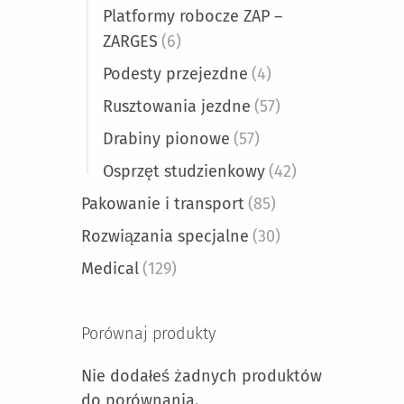
Platformy robocze ZAP –
ZARGES
(6)
Podesty przejezdne
(4)
Rusztowania jezdne
(57)
Drabiny pionowe
(57)
Osprzęt studzienkowy
(42)
Pakowanie i transport
(85)
Rozwiązania specjalne
(30)
Medical
(129)
Porównaj produkty
Nie dodałeś żadnych produktów
do porównania.