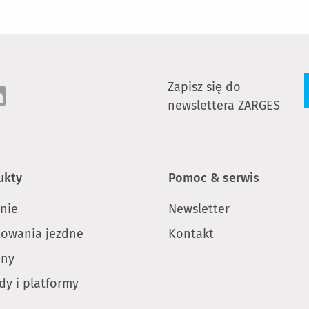
Zapisz się do
newslettera ZARGES
ukty
Pomoc & serwis
ynie
Newsletter
towania jezdne
Kontakt
iny
dy i platformy