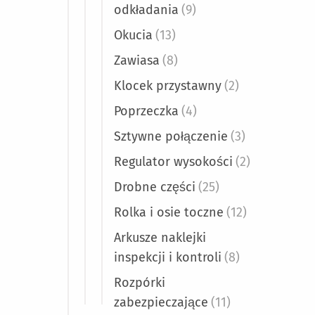
odkładania
(9)
Okucia
(13)
Zawiasa
(8)
Klocek przystawny
(2)
Poprzeczka
(4)
Sztywne połączenie
(3)
Regulator wysokości
(2)
Drobne części
(25)
Rolka i osie toczne
(12)
Arkusze naklejki
inspekcji i kontroli
(8)
Rozpórki
zabezpieczające
(11)