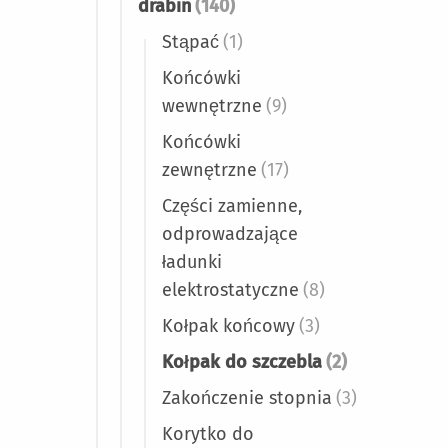
drabin
(140)
Stąpać
(1)
Końcówki
wewnętrzne
(9)
Końcówki
zewnętrzne
(17)
Części zamienne,
odprowadzające
ładunki
elektrostatyczne
(8)
Kołpak końcowy
(3)
Kołpak do szczebla
(2)
Zakończenie stopnia
(3)
Korytko do