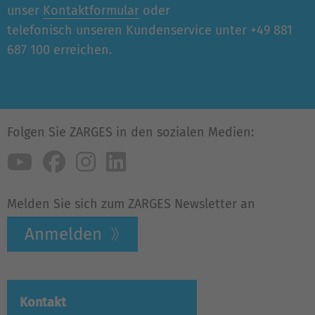
unser
Kontaktformular
oder
telefonisch unseren Kundenservice unter +49 881
687 100 erreichen.
Folgen Sie ZARGES in den sozialen Medien:
Melden Sie sich zum ZARGES Newsletter an
Anmelden
Kontakt