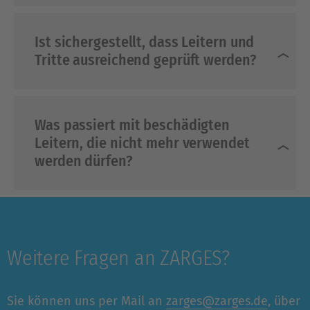
Ist sichergestellt, dass Leitern und
Tritte ausreichend geprüft werden?
Was passiert mit beschädigten
Leitern, die nicht mehr verwendet
werden dürfen?
Weitere Fragen an ZARGES?
Sie können uns per Mail an
zarges@zarges.de
, über