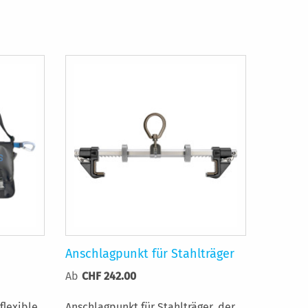
Anschlagpunkt für Stahlträger
Ab
CHF 242.00
flexible
Anschlagpunkt für Stahlträger, der