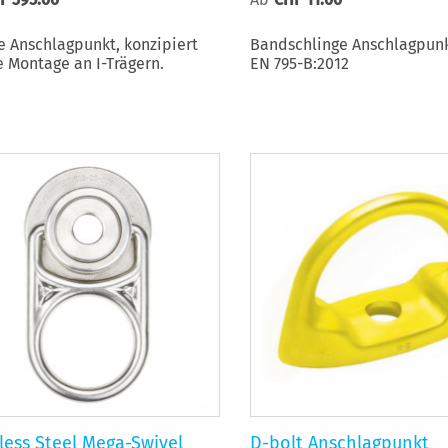
e Anschlagpunkt, konzipiert
Bandschlinge Anschlagpun
e Montage an I-Trägern.
EN 795-B:2012
less Steel Mega-Swivel
D-bolt Anschlagpunkt