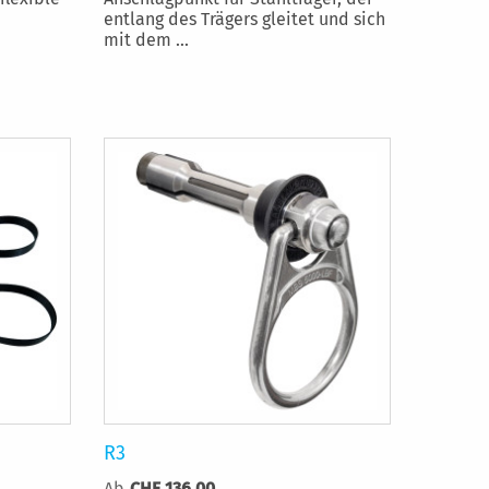
entlang des Trägers gleitet und sich
mit dem ...
R3
Ab
CHF 136.00