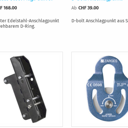
F 168.00
Ab
CHF 39.00
ter Edelstahl-Anschlagpunkt
D-bolt Anschlagpunkt aus S
rehbarem D-Ring.