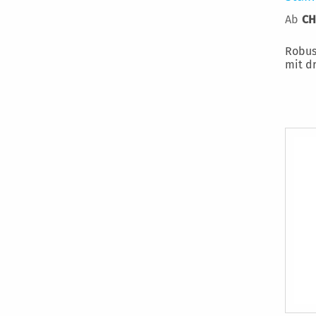
Ab
CH
Robus
mit d