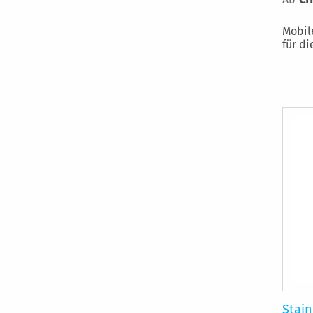
Mobil
für di
Stain