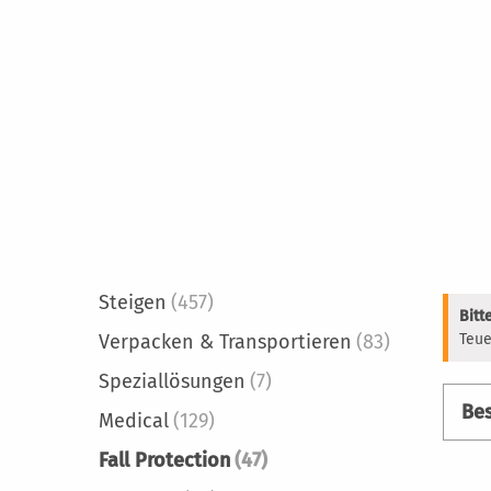
Steigen
(457)
Bitt
Verpacken & Transportieren
(83)
Teue
Speziallösungen
(7)
Bes
Medical
(129)
Fall Protection
(47)