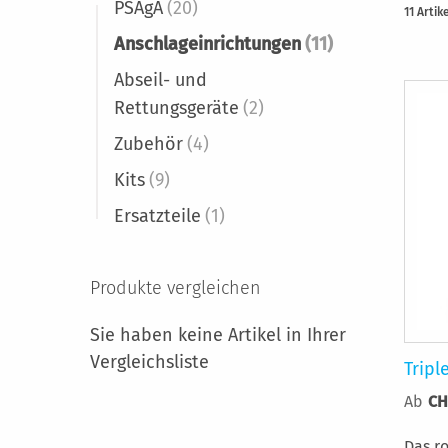
PSAgA
(20)
11
Artik
Anschlageinrichtungen
(11)
Abseil- und
Rettungsgeräte
(2)
Zubehör
(4)
Kits
(9)
Ersatzteile
(1)
Produkte vergleichen
Sie haben keine Artikel in Ihrer
Vergleichsliste
Tripl
Ab
CH
Das r