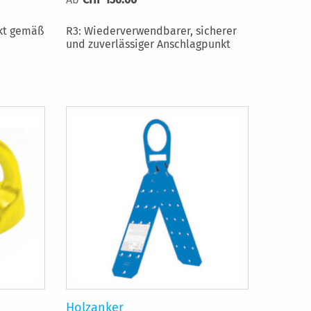
kt gemäß
R3: Wiederverwendbarer, sicherer
und zuverlässiger Anschlagpunkt
Holzanker