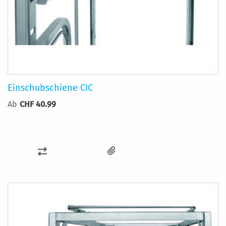
Einschubschiene CIC
Ab
CHF 40.99
ZUR
VERGLEICHSLISTE
HINZUFÜGEN