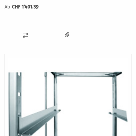
Ab
CHF 1’401.39
ZUR
VERGLEICHSLISTE
HINZUFÜGEN