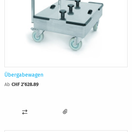
Übergabewagen
Ab
CHF 2’628.89
ZUR
VERGLEICHSLISTE
HINZUFÜGEN