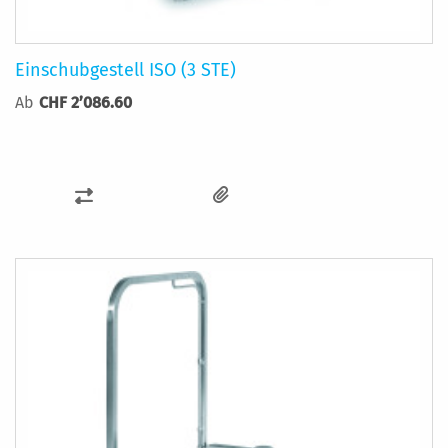
Einschubgestell ISO (3 STE)
Ab
CHF 2’086.60
ZUR
VERGLEICHSLISTE
HINZUFÜGEN