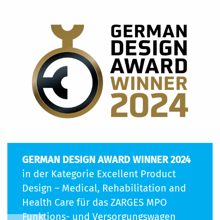
GERMAN DESIGN AWARD WINNER 2024
in der Kategorie Excellent Product
Design – Medical, Rehabilitation and
Health Care für das ZARGES MPO
Funktions- und Versorgungswagen