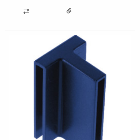
ZUR
VERGLEICHSLISTE
HINZUFÜGEN