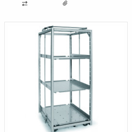
ZUR
VERGLEICHSLISTE
HINZUFÜGEN