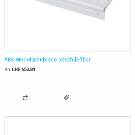
ABS-Modulschublade abschließbar
Ab
CHF 452.81
ZUR
VERGLEICHSLISTE
HINZUFÜGEN