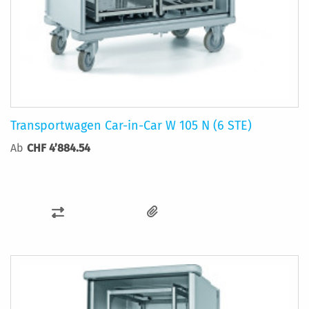
Transportwagen Car-in-Car W 105 N (6 STE)
Ab
CHF 4’884.54
ZUR
VERGLEICHSLISTE
HINZUFÜGEN