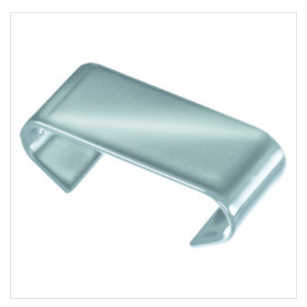
HINZUFÜGEN