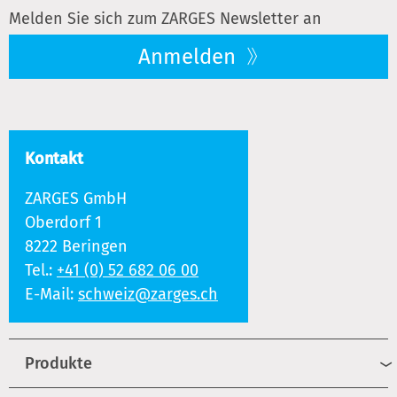
Melden Sie sich zum ZARGES Newsletter an
Anmelden
Kontakt
ZARGES GmbH
Oberdorf 1
8222 Beringen
Tel.:
+41 (0) 52 682 06 00
E-Mail:
schweiz@zarges.ch
Produkte