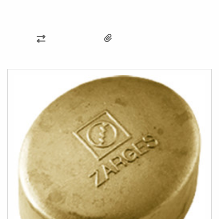
AÑADIR
PARA
COMPARAR