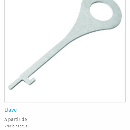
Llave
A partir de
Precio habitual