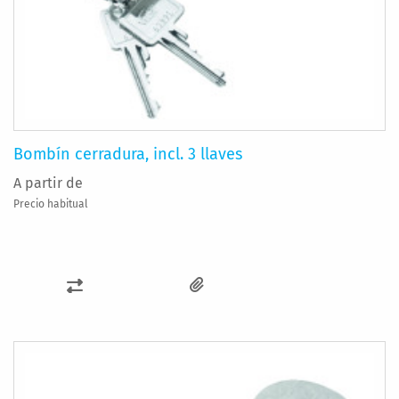
Bombín cerradura, incl. 3 llaves
A partir de
Precio habitual
AÑADIR
PARA
COMPARAR