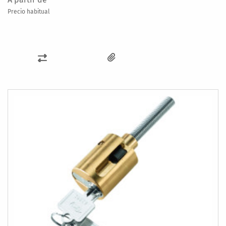
Precio habitual
AÑADIR
PARA
COMPARAR