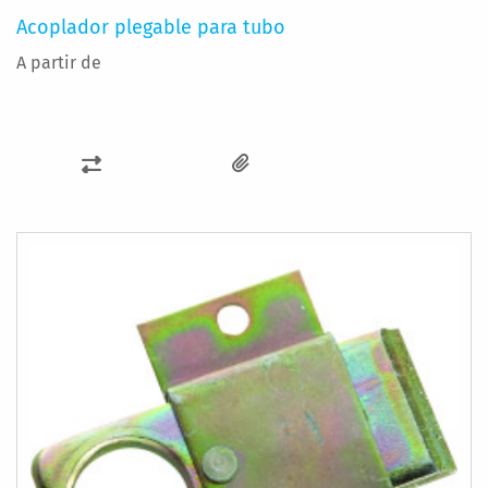
Acoplador plegable para tubo
A partir de
AÑADIR
PARA
COMPARAR