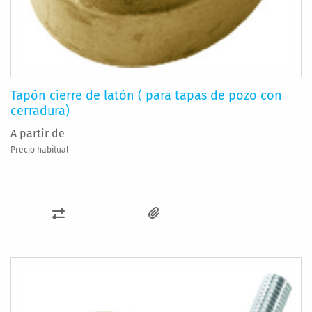
Tapón cierre de latón ( para tapas de pozo con
cerradura)
A partir de
Precio habitual
AÑADIR
PARA
COMPARAR