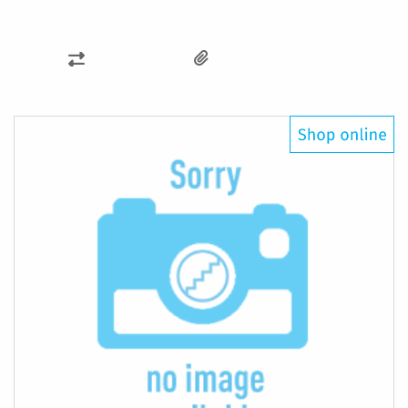
AÑADIR
PARA
COMPARAR