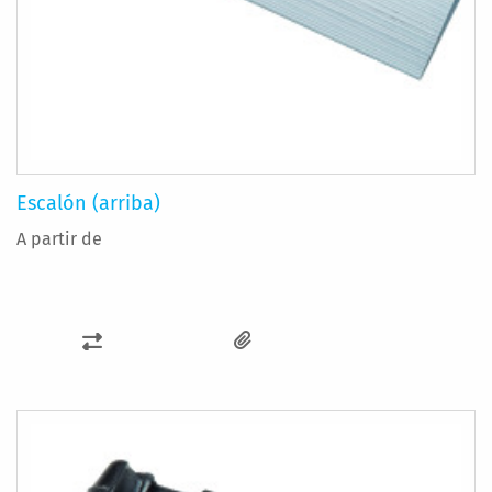
Escalón (arriba)
A partir de
AÑADIR
PARA
COMPARAR