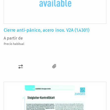
Cierre anti-pánico, acero inox. V2A (1.4301)
A partir de
Precio habitual
AÑADIR
PARA
COMPARAR