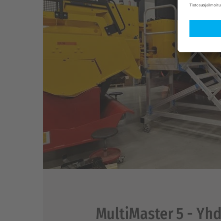
MultiMaster 5 - Yhde