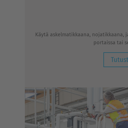
Käytä askelmatikkaana, nojatikkaana, j
portaissa tai 
Tutus