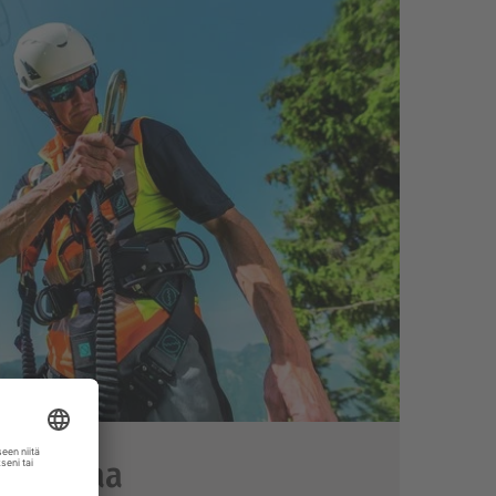
panostaa