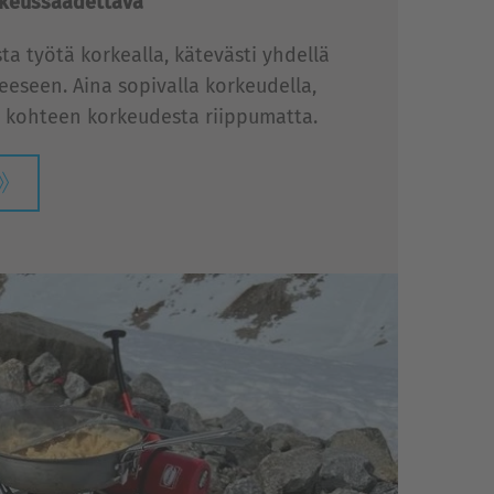
orkeussäädettävä
ta työtä korkealla, kätevästi yhdellä
eeseen. Aina sopivalla korkeudella,
i kohteen korkeudesta riippumatta.