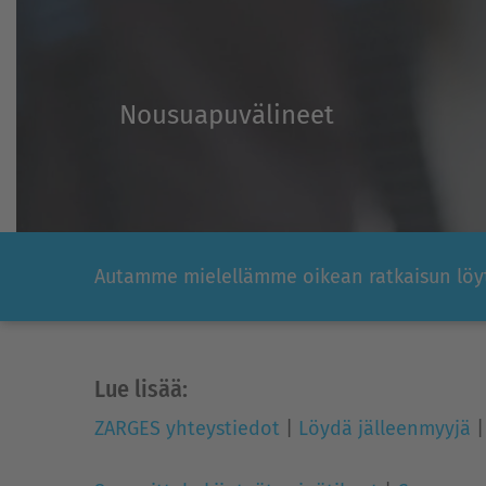
Nousuapuvälineet
Autamme mielellämme oikean ratkaisun löy
Lue lisää:
ZARGES yhteystiedot
|
Löydä jälleenmyyjä