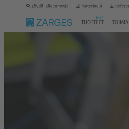
Löydä jälleenmyyjä
Materiaalit
Refere
SHOP
TUOTTEET
TOIMIA