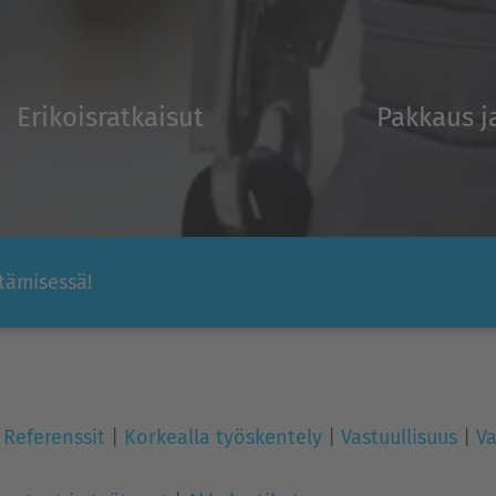
Erikoisratkaisut
Pakkaus j
tämisessä!
|
Referenssit
|
Korkealla työskentely
|
Vastuullisuus
|
Va