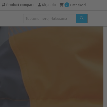
Product compare
Kirjaudu
Ostoskori
0