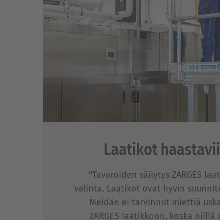
Laatikot haastavii
"Tavaroiden säilytys ZARGES laati
valinta. Laatikot ovat hyvin suunnite
Meidän ei tarvinnut miettiä uska
ZARGES laatikkoon, koska niillä