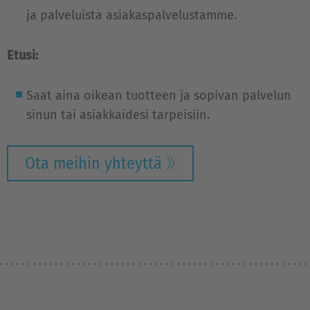
ja palveluista asiakaspalvelustamme.
Etusi:
Saat aina oikean tuotteen ja sopivan palvelun
sinun tai asiakkaidesi tarpeisiin.
Ota meihin yhteyttä