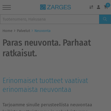
0
Home
Palvelut
Neuvonta
Paras neuvonta. Parhaat
ratkaisut.
Erinomaiset tuotteet vaativat
erinomaista neuvontaa
Tarjoamme sinulle perusteellista neuvontaa