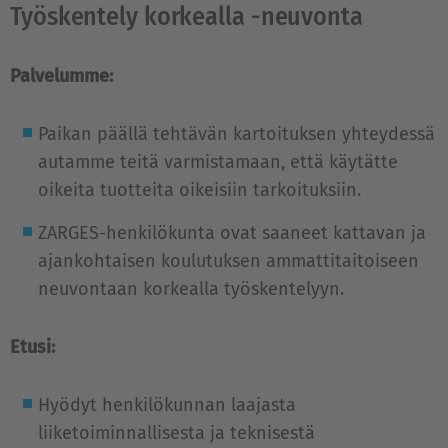
Työskentely korkealla -neuvonta
Palvelumme:
Paikan päällä tehtävän kartoituksen yhteydessä
autamme teitä varmistamaan, että käytätte
oikeita tuotteita oikeisiin tarkoituksiin.
ZARGES-henkilökunta ovat saaneet kattavan ja
ajankohtaisen koulutuksen ammattitaitoiseen
neuvontaan korkealla työskentelyyn.
Etusi:
Hyödyt henkilökunnan laajasta
liiketoiminnallisesta ja teknisestä