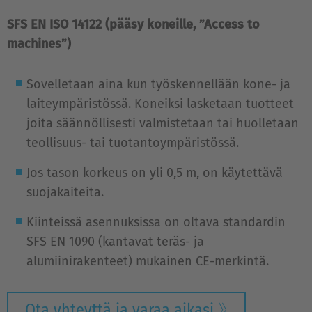
SFS EN ISO 14122 (pääsy koneille, ”Access to
machines”)
Sovelletaan aina kun työskennellään kone- ja
laiteympäristössä. Koneiksi lasketaan tuotteet
joita säännöllisesti valmistetaan tai huolletaan
teollisuus- tai tuotantoympäristössä.
Jos tason korkeus on yli 0,5 m, on käytettävä
suojakaiteita.
Kiinteissä asennuksissa on oltava standardin
SFS EN 1090 (kantavat teräs- ja
alumiinirakenteet) mukainen CE-merkintä.
Ota yhteyttä ja varaa aikasi