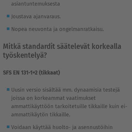
asiantuntemuksesta
Joustava ajanvaraus.
Nopea neuvonta ja ongelmanratkaisu.
Mitkä standardit säätelevät korkealla
työskentelyä?
SFS EN 131-1+2 (tikkaat)
Uusin versio sisältää mm. dynaamisia testejä
joissa on korkeammat vaatimukset
ammattikäyttöön tarkoitetuille tikkaille kuin ei-
ammattikäytön tikkaille.
Voidaan käyttää huolto- ja asennustöihin