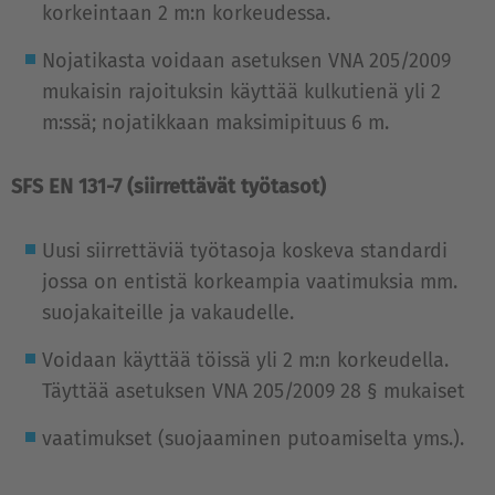
korkeintaan 2 m:n korkeudessa.
Nojatikasta voidaan asetuksen VNA 205/2009
mukaisin rajoituksin käyttää kulkutienä yli 2
m:ssä; nojatikkaan maksimipituus 6 m.
SFS EN 131-7 (siirrettävät työtasot)
Uusi siirrettäviä työtasoja koskeva standardi
jossa on entistä korkeampia vaatimuksia mm.
suojakaiteille ja vakaudelle.
Voidaan käyttää töissä yli 2 m:n korkeudella.
Täyttää asetuksen VNA 205/2009 28 § mukaiset
vaatimukset (suojaaminen putoamiselta yms.).