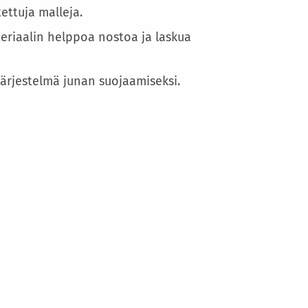
ettuja malleja.
teriaalin helppoa nostoa ja laskua
järjestelmä junan suojaamiseksi.