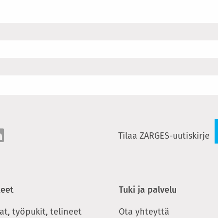
Tilaa ZARGES-uutiskirje
teet
Tuki ja palvelu
at, työpukit, telineet
Ota yhteyttä