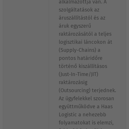
alkalmazottja van. A
szolgáltatások az
áruszállítástól és az
áruk egyszerű
raktározásától a teljes
logisztikai láncokon át
(Supply-Chains) a
pontos határidőre
történő kiszállításos
(Just-In-Time/JIT)
raktározásig
(Outsourcing) terjednek.
Az ügyfelekkel szorosan
együttműködve a Haas
Logistic a nehezebb
folyamatokat is elemzi,