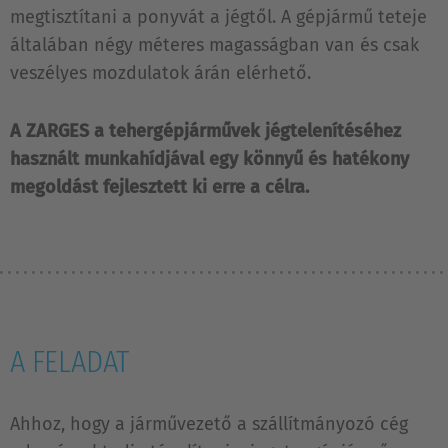
megtisztítani a ponyvát a jégtől. A gépjármű teteje
általában négy méteres magasságban van és csak
veszélyes mozdulatok árán elérhető.
A ZARGES a tehergépjárművek jégtelenítéséhez
használt munkahídjával egy könnyű és hatékony
megoldást fejlesztett ki erre a célra.
A FELADAT
Ahhoz, hogy a járművezető a szállítmányozó cég