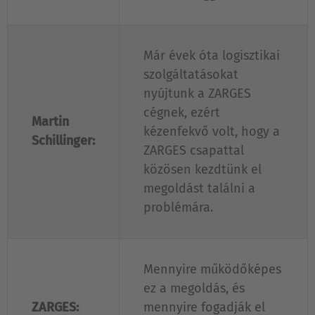
Már évek óta logisztikai
szolgáltatásokat
nyújtunk a ZARGES
cégnek, ezért
Martin
kézenfekvő volt, hogy a
Schillinger:
ZARGES csapattal
közösen kezdtünk el
megoldást találni a
problémára.
Mennyire működőképes
ez a megoldás, és
ZARGES:
mennyire fogadják el