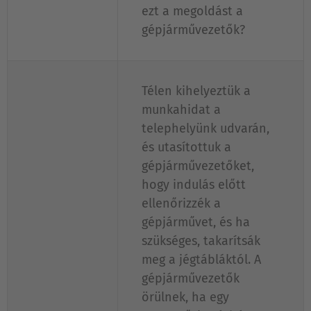
ezt a megoldást a
gépjárművezetők?
Télen kihelyeztük a
munkahidat a
telephelyünk udvarán,
és utasítottuk a
gépjárművezetőket,
hogy indulás előtt
ellenőrizzék a
gépjárművet, és ha
szükséges, takarítsák
meg a jégtábláktól. A
gépjárművezetők
örülnek, ha egy