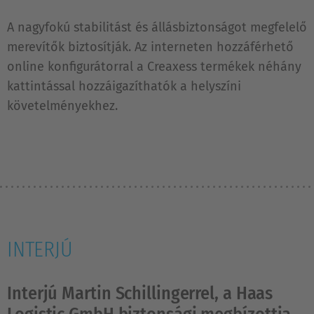
A nagyfokú stabilitást és állásbiztonságot megfelelő
merevítők biztosítják. Az interneten hozzáférhető
online konfigurátorral a Creaxess termékek néhány
kattintással hozzáigazíthatók a helyszíni
követelményekhez.
INTERJÚ
Interjú Martin Schillingerrel, a Haas