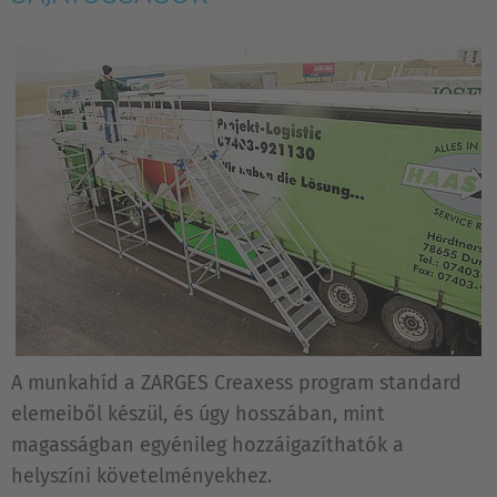
A munkahíd a ZARGES Creaxess program standard
elemeiből készül, és úgy hosszában, mint
magasságban egyénileg hozzáigazíthatók a
helyszíni követelményekhez.