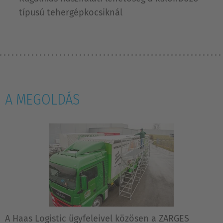
típusú tehergépkocsiknál
A MEGOLDÁS
A Haas Logistic ügyfeleivel közösen a ZARGES