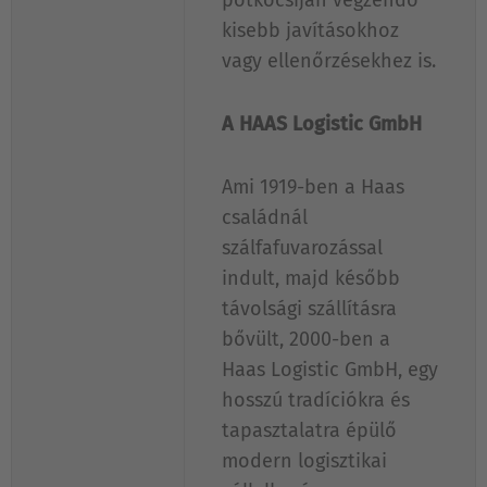
pótkocsiján végzendő
kisebb javításokhoz
vagy ellenőrzésekhez is.
A HAAS Logistic GmbH
Ami 1919-ben a Haas
családnál
szálfafuvarozással
indult, majd később
távolsági szállításra
bővült, 2000-ben a
Haas Logistic GmbH, egy
hosszú tradíciókra és
tapasztalatra épülő
modern logisztikai