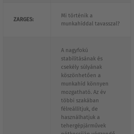
Mi történik a
ZARGES:
munkahíddal tavasszal?
A nagyfokú
stabilitásának és
csekély súlyának
köszönhetően a
munkahíd könnyen
mozgatható. Az év
többi szakában
félreállítjuk, de
használhatjuk a
tehergépjárművek