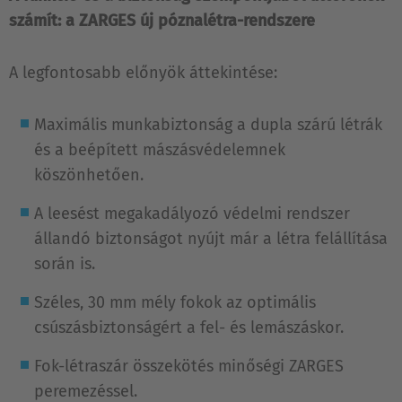
számít: a ZARGES új póznalétra-rendszere
A legfontosabb előnyök áttekintése:
Maximális munkabiztonság a dupla szárú létrák
és a beépített mászásvédelemnek
köszönhetően.
A leesést megakadályozó védelmi rendszer
állandó biztonságot nyújt már a létra felállítása
során is.
Széles, 30 mm mély fokok az optimális
csúszásbiztonságért a fel- és lemászáskor.
Fok-létraszár összekötés minőségi ZARGES
peremezéssel.