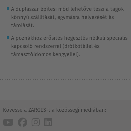
A duplaszár építési mód lehetővé teszi a tagok
könnyű szállítását, egymásra helyezését és
tárolását.
A póznákhoz erősítés hegesztés nélküli speciális
kapcsoló rendszerrel (drótkötéllel és
támasztóidomos kengyellel).
Kövesse a ZARGES-t a közösségi médiában: