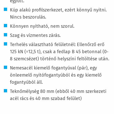
együtt.
Kúp alakú profilszerkezet, ezért könnyű nyitni.
Nincs beszorulás.
Könnyen nyitható, nem szorul.
Szag és vízmentes zárás.
Terhelés választható felületnél: Ellenőrző erő
125 kN (=12,5 t), csak a fedlap B 45 betonnal (0-
8 szemcsézet) történő helyszíni feltöltése után.
Nemesacél kiemelő fogantyúval (pár), egy
önleemelő nyitófogantyúból és egy kiemelő
fogantyúból áll.
Teknőmélység 80 mm (ebből 40 mm szerkezeti
acél rács és 40 mm szabad felület)