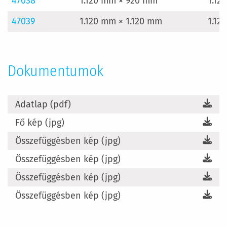
47038
1.120 mm × 920 mm
1.12
47039
1.120 mm × 1.120 mm
1.12
Dokumentumok
Adatlap (pdf)
Fő kép (jpg)
Összefüggésben kép (jpg)
Összefüggésben kép (jpg)
Összefüggésben kép (jpg)
Összefüggésben kép (jpg)