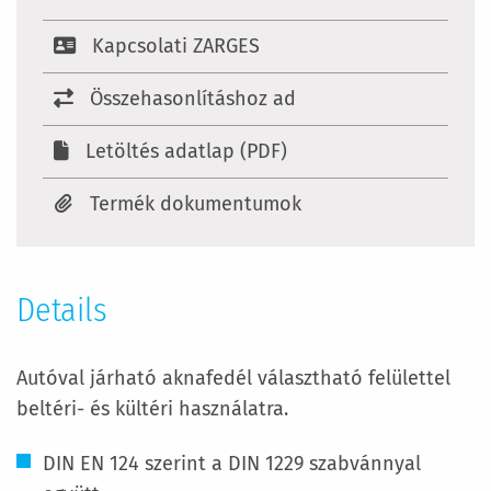
Kapcsolati ZARGES
Összehasonlításhoz ad
Letöltés adatlap (PDF)
Termék dokumentumok
Details
Autóval járható aknafedél választható felülettel
beltéri- és kültéri használatra.
DIN EN 124 szerint a DIN 1229 szabvánnyal