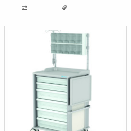
ÖSSZEHASONLÍTÁSHOZ
AD