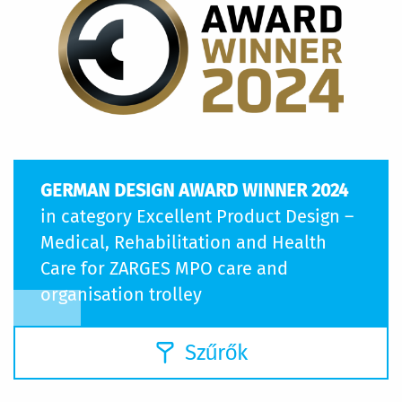
GERMAN DESIGN AWARD WINNER 2024
in category Excellent Product Design –
Medical, Rehabilitation and Health
Care for ZARGES MPO care and
organisation trolley
Szűrők