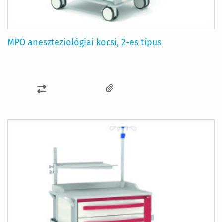
MPO aneszteziológiai kocsi, 2-es típus
ÖSSZEHASONLÍTÁSHOZ
AD