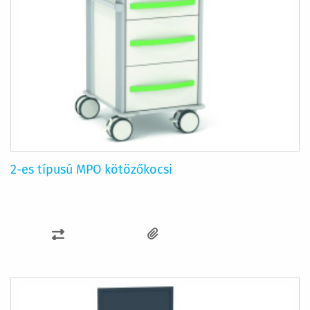
2-es típusú MPO kötözőkocsi
ÖSSZEHASONLÍTÁSHOZ
AD