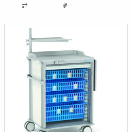
ÖSSZEHASONLÍTÁSHOZ
AD