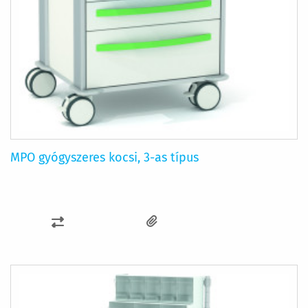
MPO gyógyszeres kocsi, 3-as típus
ÖSSZEHASONLÍTÁSHOZ
AD