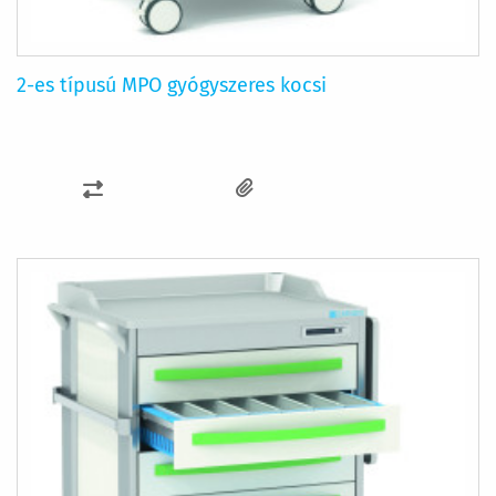
2-es típusú MPO gyógyszeres kocsi
ÖSSZEHASONLÍTÁSHOZ
AD