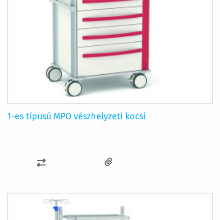
1-es típusú MPO vészhelyzeti kocsi
ÖSSZEHASONLÍTÁSHOZ
AD