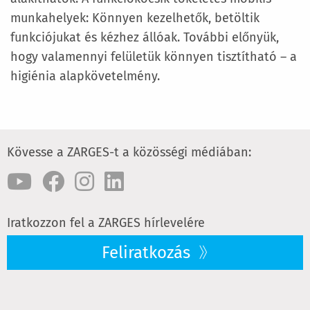
munkahelyek: Könnyen kezelhetők, betöltik
funkciójukat és kézhez állóak. További előnyük,
hogy valamennyi felületük könnyen tisztítható – a
higiénia alapkövetelmény.
Kövesse a ZARGES-t a közösségi médiában:
Iratkozzon fel a ZARGES hírlevelére
Feliratkozás