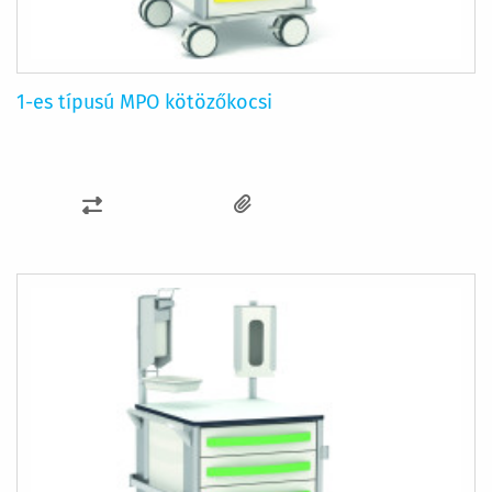
1-es típusú MPO kötözőkocsi
ÖSSZEHASONLÍTÁSHOZ
AD