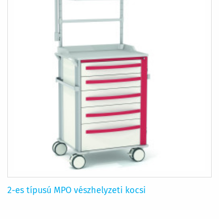
2-es típusú MPO vészhelyzeti kocsi