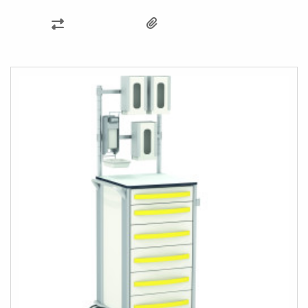
ÖSSZEHASONLÍTÁSHOZ
AD