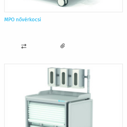
MPO nővérkocsi
ÖSSZEHASONLÍTÁSHOZ
AD