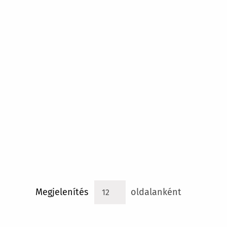
Megjelenítés
oldalanként