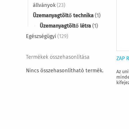
állványok
(23)
Üzemanyagtöltő technika
(1)
Üzemanyagtöltő létra
(1)
Egészségügyi
(129)
Termékek összehasonlítása
ZAP 
Nincs összehasonlítható termék.
Az uni
minde
kifeje