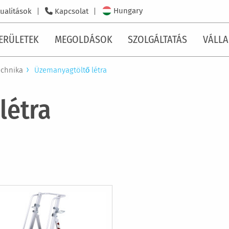
Hungary
ualitások
Kapcsolat
ERÜLETEK
MEGOLDÁSOK
SZOLGÁLTATÁS
VÁLLA
echnika
Üzemanyagtöltő létra
létra