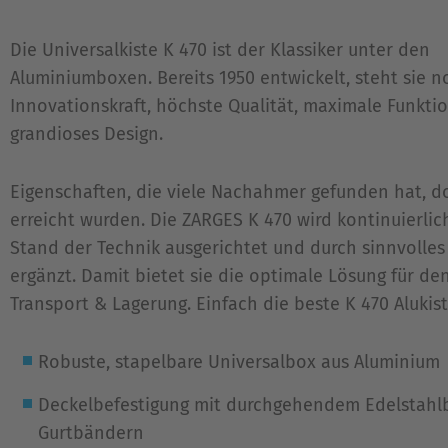
Die Universalkiste K 470 ist der Klassiker unter den
Aluminiumboxen. Bereits 1950 entwickelt, steht sie n
Innovationskraft, höchste Qualität, maximale Funktio
grandioses Design.
Eigenschaften, die viele Nachahmer gefunden hat, d
erreicht wurden. Die ZARGES K 470 wird kontinuierli
Stand der Technik ausgerichtet und durch sinnvolle
ergänzt. Damit bietet sie die optimale Lösung für de
Transport & Lagerung. Einfach die beste K 470 Alukist
Robuste, stapelbare Universalbox aus Aluminium
Deckelbefestigung mit durchgehendem Edelstahl
Gurtbändern