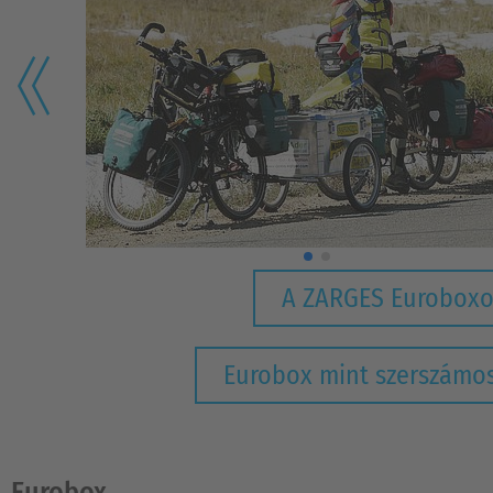
A ZARGES Eurobox
Eurobox mint szerszámo
Eurobox