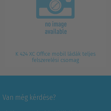
K 424 XC Office mobil ládák teljes
felszerelési csomag
Van még kérdése?