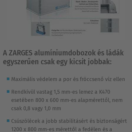
A ZARGES alumíniumdobozok és ládák
egyszerűen csak egy kicsit jobbak:
Maximális védelem a por és fröccsenő víz ellen
Rendkívül vastag 1,5 mm-es lemez a K470
esetében 800 x 600 mm-es alapmérettől, nem
csak 0,8 vagy 1,0 mm
Csúszólécek a jobb stabilitásért és biztonságért
1200 x 800 mm-es mérettől a fedélen és a