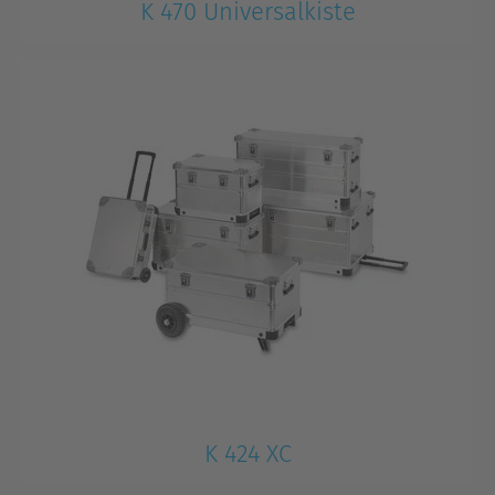
K 470 Universalkiste
K 424 XC