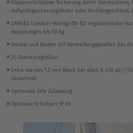
Klappverschlüsse: Sicherung durch Steckschloss,
Aufspringsicherungsfeder oder Vorhängeschloss 
ZARGES Comfort-Handgriffe für ergonomische H
Belastungen bis 50 kg
Deckel und Boden mit Versteifungsprofilen bei d
25 Standardgrößen
Extra starkes 1,5 mm Blech bei allen K 470 ab 7
Grundmaß
Optionale GGV Zulassung
Optional Schutzart IP 65