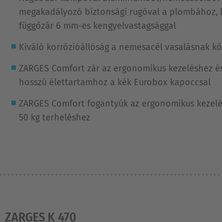
megakadályozó biztonsági rugóval a plombához, 
függőzár 6 mm-es kengyelvastagsággal
Kiváló korrózióállóság a nemesacél vasalásnak 
ZARGES Comfort zár az ergonomikus kezeléshez és
hosszú élettartamhoz a kék Eurobox kapoccsal
ZARGES Comfort fogantyúk az ergonomikus kezelé
50 kg terheléshez
ZARGES K 470