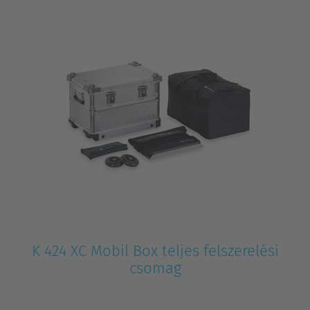
K 424 XC Mobil Box teljes felszerelési
csomag