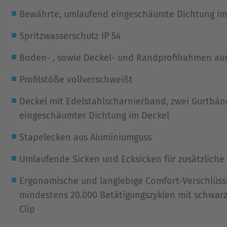
Bewährte, umlaufend eingeschäumte Dichtung im
Spritzwasserschutz IP 54
Boden- , sowie Deckel- und Randprofilrahmen aus 
Profilstöße vollverschweißt
Deckel mit Edelstahlscharnierband, zwei Gurtbä
eingeschäumter Dichtung im Deckel
Stapelecken aus Aluminiumguss
Umlaufende Sicken und Ecksicken für zusätzliche 
Ergonomische und langlebige Comfort-Verschlüss
mindestens 20.000 Betätigungszyklen mit schwar
Clip