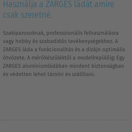
Használja a ZARGES ládát amire
csak szeretné.
Szakiparosoknak, professzionális felhasználásra
vagy hobby és szabadidős tevékenységekhez. A
ZARGES láda a funkcionalitás és a dizájn optimális
ötvözete. A mérőkészüléktől a modellrepülőig: Egy
ZARGES alumíniumládában mindent biztonságban
és védetten lehet tárolni és szállítani.