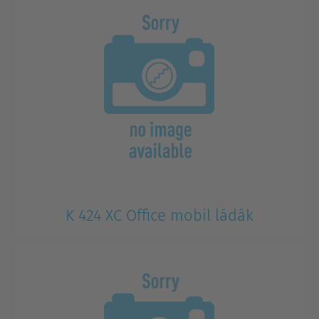
K 424 XC Office mobil ládák