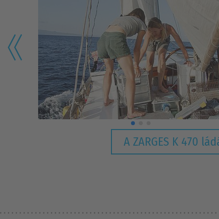
A ZARGES K 470 lád