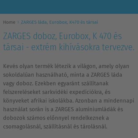
Home
ZARGES láda, Eurobox, K470 és társai
ZARGES doboz, Eurobox, K 470 és
társai - extrém kihívásokra tervezve.
Kevés olyan termék létezik a világon, amely olyan
sokoldalúan használható, minta a ZARGES láda
vagy doboz. Ezekben egyaránt szállítanak
felszereléseket sarkvidéki expedíciókra, és
könyveket afrikai iskolákba. Azonban a mindennapi
használat során is a ZARGES alumíniumládák és
dobozok számos előnnyel rendelkeznek a
csomagolásnál, szállításnál és tárolásnál.