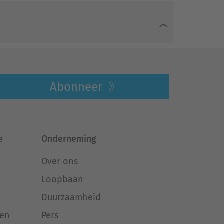
Abonneer
e
Onderneming
Over ons
Loopbaan
Duurzaamheid
ken
Pers