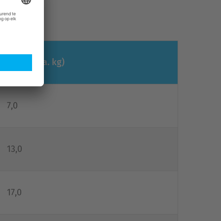
Massa (ca. kg)
7,0
13,0
17,0