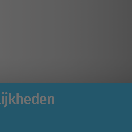
lijkheden