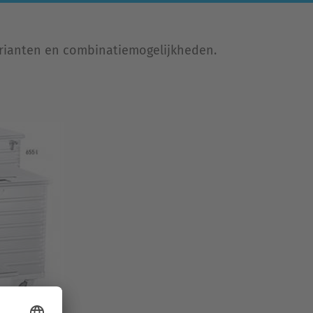
 varianten en combinatiemogelijkheden.