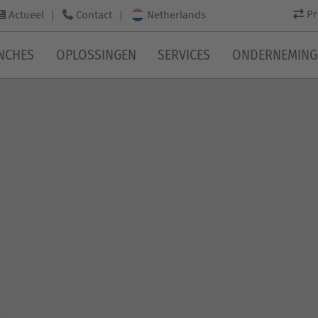
P
Netherlands
Actueel
Contact
NCHES
OPLOSSINGEN
SERVICES
ONDERNEMING