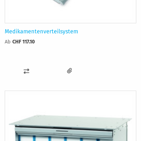
Medikamentenverteilsystem
Ab
CHF 117.10
ZUR
VERGLEICHSLISTE
HINZUFÜGEN