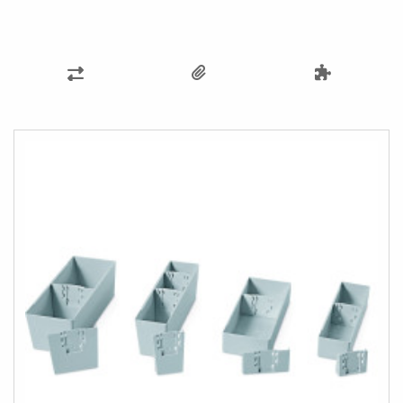
ZUR
VERGLEICHSLISTE
HINZUFÜGEN