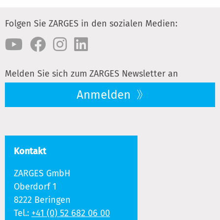
Folgen Sie ZARGES in den sozialen Medien:
Melden Sie sich zum ZARGES Newsletter an
Anmelden
Kontakt
ZARGES GmbH
Oberdorf 1
8222 Beringen
Tel.:
+41 (0) 52 682 06 00