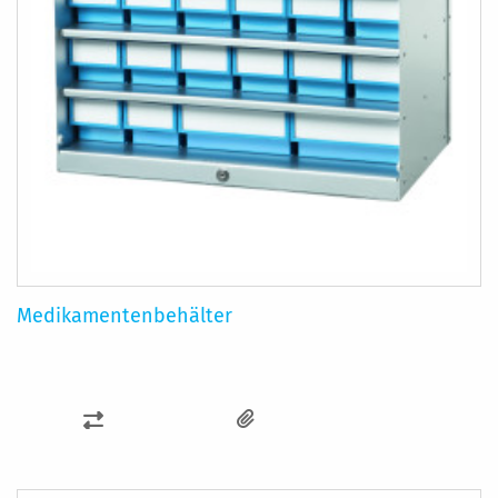
Medikamentenbehälter
ZUR
VERGLEICHSLISTE
HINZUFÜGEN