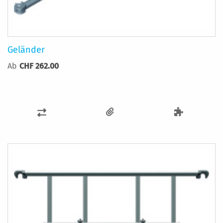
Geländer
Ab
CHF 262.00
ZUR
VERGLEICHSLISTE
HINZUFÜGEN