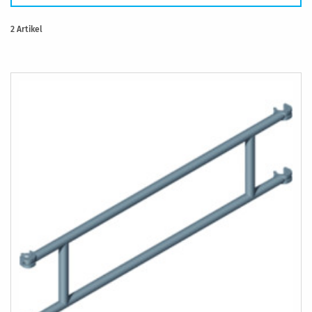
2
Artikel