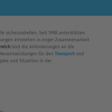
e sicherzustellen. Seit 1998 unterstützen
 Lösungen entstehen in enger Zusammenarbeit
reich
sind die Anforderungen an die
d Neuentwicklungen für den
Transport
und
gabe und Situation in der