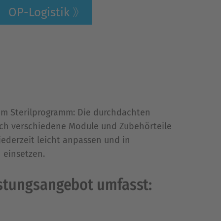
OP-Logistik
m Sterilprogramm: Die durchdachten
rch verschiedene Module und Zubehörteile
jederzeit leicht anpassen und in
 einsetzen.
istungsangebot umfasst: