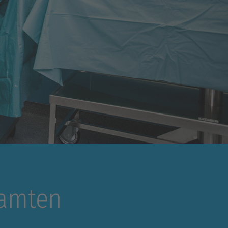
samten