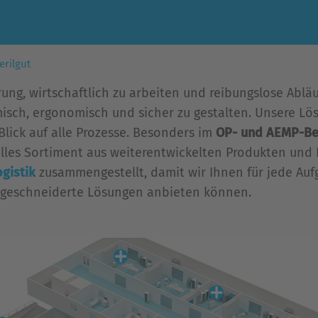
erilgut
g, wirtschaftlich zu arbeiten und reibungslose Abläuf
onomisch, ergonomisch und sicher zu gestalten. Unsere
lick auf alle Prozesse. Besonders im
OP- und AEMP-Be
ielles Sortiment aus weiterentwickelten Produkten un
gistik
zusammengestellt, damit wir Ihnen für jede Auf
aßgeschneiderte Lösungen anbieten können.