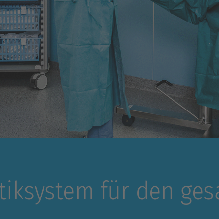
stiksystem für den ge