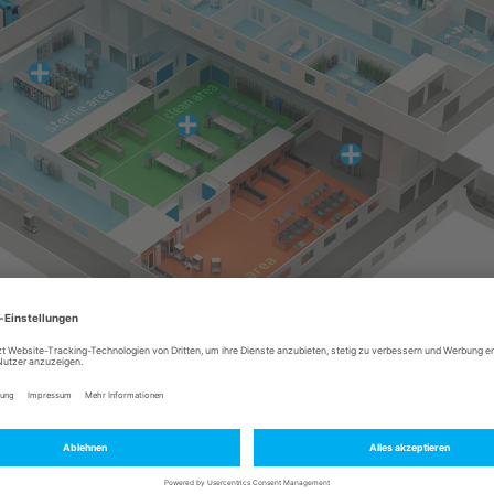
tschaftlich und zukunftsor
en Logistiklösungen für die verschiedenen Bereiche d