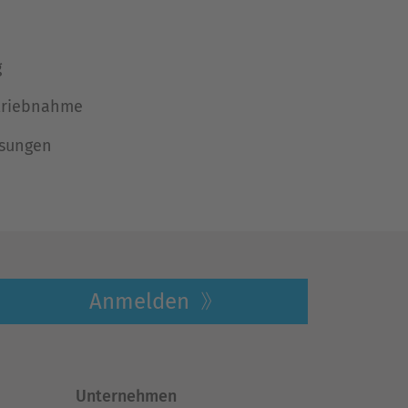
g
etriebnahme
sungen
Anmelden
Unternehmen