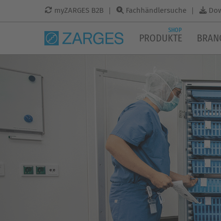
myZARGES B2B
Fachhändlersuche
Do
SHOP
PRODUKTE
BRAN