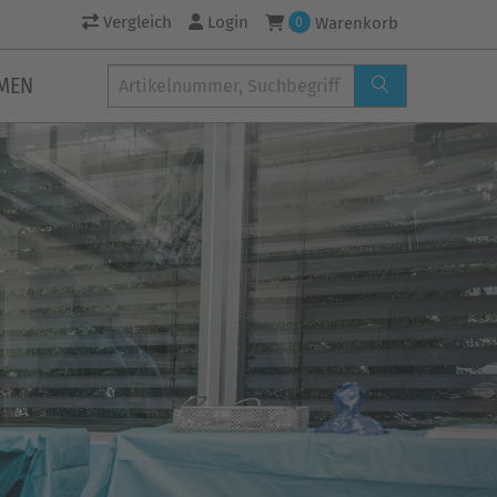
Vergleich
Login
Warenkorb
0
MEN