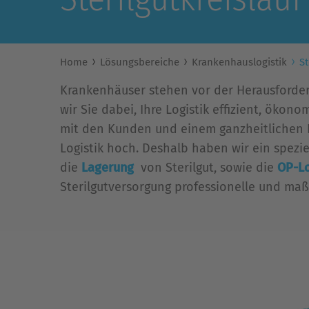
Home
Lösungsbereiche
Krankenhauslogistik
St
Krankenhäuser stehen vor der Herausforderun
wir Sie dabei, Ihre Logistik effizient, ök
mit den Kunden und einem ganzheitlichen B
Logistik hoch. Deshalb haben wir ein spez
die
Lagerung
von Sterilgut, sowie die
OP-Lo
Sterilgutversorgung professionelle und m