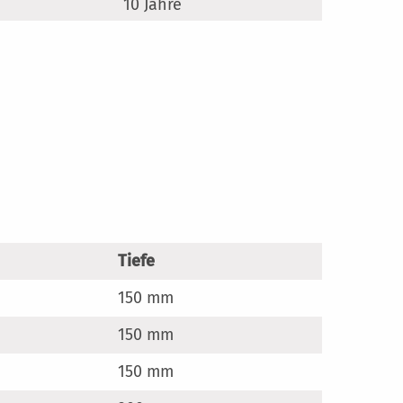
10 Jahre
en
Tiefe
150 mm
150 mm
150 mm