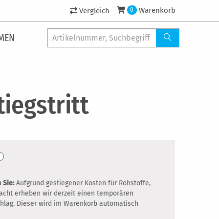
Warenkorb
Vergleich
0
MEN
iegstritt
 Sie:
Aufgrund gestiegener Kosten für Rohstoffe,
racht erheben wir derzeit einen temporären
hlag. Dieser wird im Warenkorb automatisch