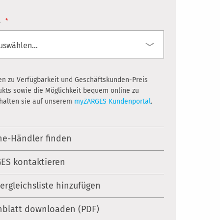
.
en zu Verfügbarkeit und Geschäftskunden-Preis
ukts sowie die Möglichkeit bequem online zu
rhalten sie auf unserem
myZARGES Kundenportal
.
ne-Händler finden
ES kontaktieren
Vergleichsliste hinzufügen
nblatt downloaden (PDF)