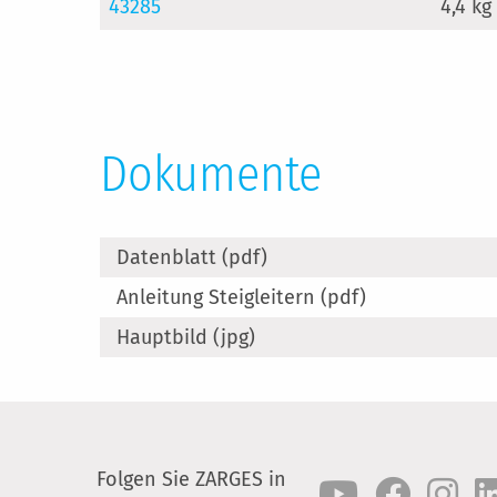
43285
4,4 kg
Dokumente
Datenblatt (pdf)
Anleitung Steigleitern (pdf)
Hauptbild (jpg)
Folgen Sie ZARGES in