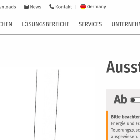
Germany
wnloads
News
Kontakt
CHEN
LÖSUNGSBEREICHE
SERVICES
UNTERNEH
Ausst
Ab
Bitte beachten
Energie und F
Teuerungszusc
ausgewiesen.