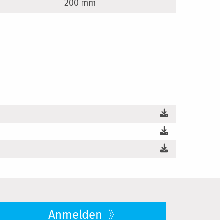
200 mm
Anmelden