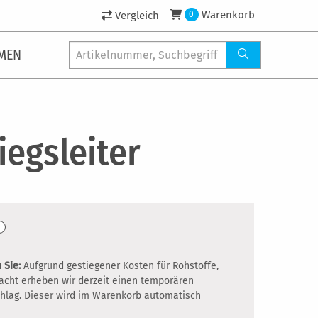
Warenkorb
Vergleich
0
MEN
iegsleiter
 Sie:
Aufgrund gestiegener Kosten für Rohstoffe,
racht erheben wir derzeit einen temporären
hlag. Dieser wird im Warenkorb automatisch