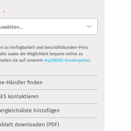
.
en zu Verfügbarkeit und Geschäftskunden-Preis
ukts sowie die Möglichkeit bequem online zu
rhalten sie auf unserem
myZARGES Kundenportal
.
ne-Händler finden
ES kontaktieren
Vergleichsliste hinzufügen
nblatt downloaden (PDF)