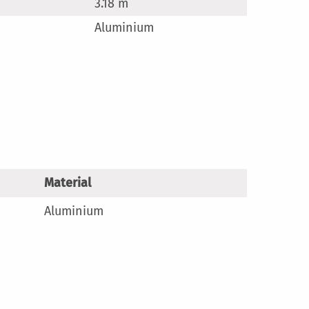
3.18 m
en
Aluminium
Material
Aluminium