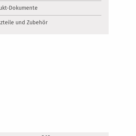
ukt-Dokumente
tzteile und Zubehör