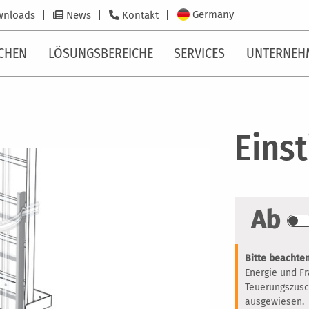
Germany
wnloads
News
Kontakt
CHEN
LÖSUNGSBEREICHE
SERVICES
UNTERNEH
Einst
Ab
Bitte beachten
Energie und F
Teuerungszusc
ausgewiesen.