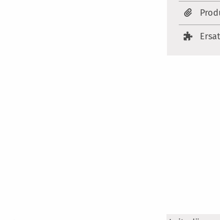
Prod
Ersa