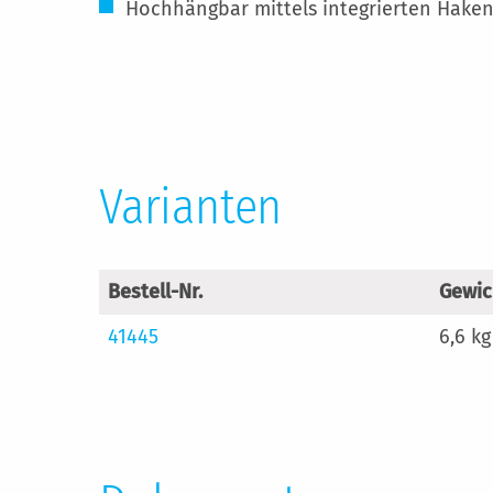
Hochhängbar mittels integrierten Haken.
Varianten
Bestell-Nr.
Gewic
41445
6,6 kg