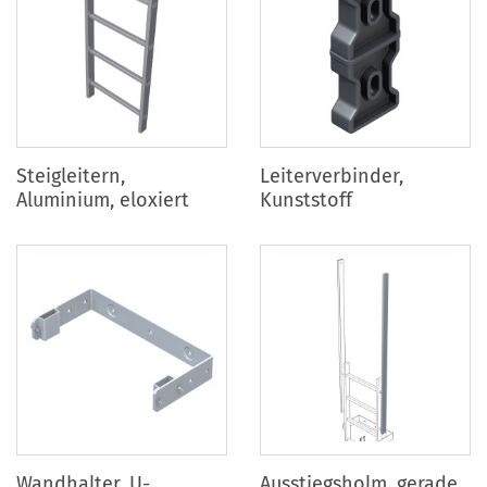
Steigleitern,
Leiterverbinder,
Aluminium, eloxiert
Kunststoff
Wandhalter, U-
Ausstiegsholm, gerade