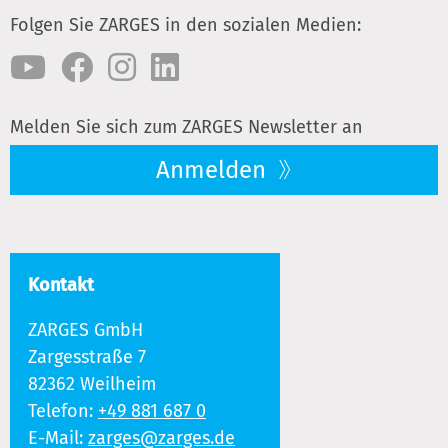
Folgen Sie ZARGES in den sozialen Medien:
Melden Sie sich zum ZARGES Newsletter an
Anmelden
Kontakt
ZARGES GmbH
Zargesstraße 7
82362 Weilheim
Telefon:
+49 881 687 0
E-Mail:
zarges@zarges.de