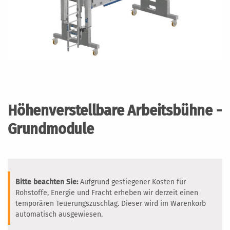
Zum
Anfang
der
Höhenverstellbare Arbeitsbühne -
Bildergalerie
springen
Grundmodule
Bitte beachten Sie:
Aufgrund gestiegener Kosten für
Rohstoffe, Energie und Fracht erheben wir derzeit einen
temporären Teuerungszuschlag. Dieser wird im Warenkorb
automatisch ausgewiesen.