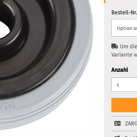
Bestell-Nr
Um die
Variante 
Anzahl
ZARG