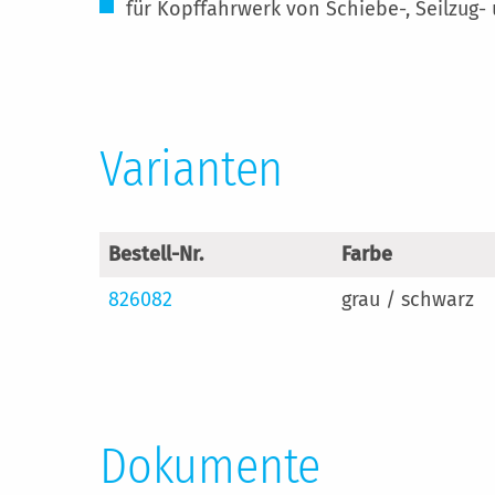
für Kopffahrwerk von Schiebe-, Seilzug-
Varianten
Bestell-Nr.
Farbe
826082
grau / schwarz
Dokumente