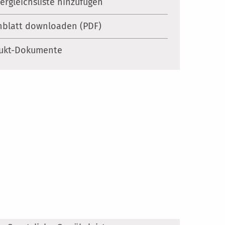
Vergleichsliste hinzufügen
nblatt downloaden (PDF)
ukt-Dokumente