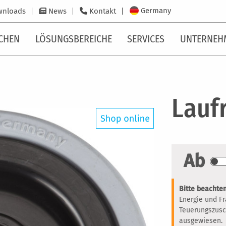
Germany
wnloads
News
Kontakt
CHEN
LÖSUNGSBEREICHE
SERVICES
UNTERNEH
Laufr
Ab
Bitte beachten
Energie und F
Teuerungszusc
ausgewiesen.