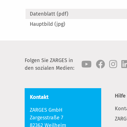
Datenblatt (pdf)
Hauptbild (jpg)
Folgen Sie ZARGES in
den sozialen Medien:
Hilfe
Kontakt
Kont
ZARGES GmbH
Zargesstraße 7
ZARG
82362 Weilheim