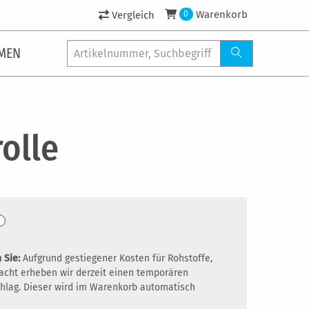
Warenkorb
Vergleich
0
MEN
olle
 Sie:
Aufgrund gestiegener Kosten für Rohstoffe,
racht erheben wir derzeit einen temporären
hlag. Dieser wird im Warenkorb automatisch